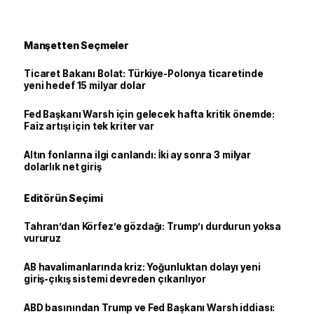
Manşetten Seçmeler
Ticaret Bakanı Bolat: Türkiye-Polonya ticaretinde
yeni hedef 15 milyar dolar
Fed Başkanı Warsh için gelecek hafta kritik önemde:
Faiz artışı için tek kriter var
Altın fonlarına ilgi canlandı: İki ay sonra 3 milyar
dolarlık net giriş
Editörün Seçimi
Tahran’dan Körfez’e gözdağı: Trump’ı durdurun yoksa
vururuz
AB havalimanlarında kriz: Yoğunluktan dolayı yeni
giriş-çıkış sistemi devreden çıkarılıyor
ABD basınından Trump ve Fed Başkanı Warsh iddiası: