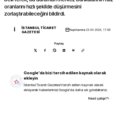
oranlarını hızlı şekilde düşürmesini
zorlaştırabileceğini bildirdi.
İSTANBUL TICARET
İ
Yayınlanma
25.04.2024, 17:09
GAZETESI
Paylaş
N
Google'da bizi tercih edilen kaynak olarak
ekleyin
İstanbul Ticaret Gazetesi
'i tercih edilen kaynak olarak
ekleyerek haberlerimizi Google'da daha sık görebilirsiniz.
Kaynak ekle
Nasıl çalışır?
›