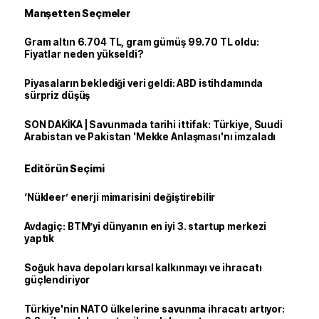
Manşetten Seçmeler
Gram altın 6.704 TL, gram gümüş 99.70 TL oldu:
Fiyatlar neden yükseldi?
Piyasaların beklediği veri geldi: ABD istihdamında
sürpriz düşüş
SON DAKİKA | Savunmada tarihi ittifak: Türkiye, Suudi
Arabistan ve Pakistan 'Mekke Anlaşması'nı imzaladı
Editörün Seçimi
‘Nükleer’ enerji mimarisini değiştirebilir
Avdagiç: BTM’yi dünyanın en iyi 3. startup merkezi
yaptık
Soğuk hava depoları kırsal kalkınmayı ve ihracatı
güçlendiriyor
Türkiye'nin NATO ülkelerine savunma ihracatı artıyor: