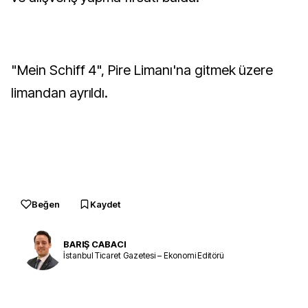
"Mein Schiff 4", Pire Limanı'na gitmek üzere
limandan ayrıldı.
Beğen
Kaydet
BARIŞ CABACI
İstanbul Ticaret Gazetesi – Ekonomi Editörü