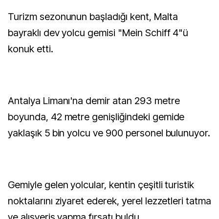
Turizm sezonunun başladığı kent, Malta
bayraklı dev yolcu gemisi "Mein Schiff 4"ü
konuk etti.
Antalya Limanı'na demir atan 293 metre
boyunda, 42 metre genişliğindeki gemide
yaklaşık 5 bin yolcu ve 900 personel bulunuyor.
Gemiyle gelen yolcular, kentin çeşitli turistik
noktalarını ziyaret ederek, yerel lezzetleri tatma
ve alışveriş yapma fırsatı buldu.