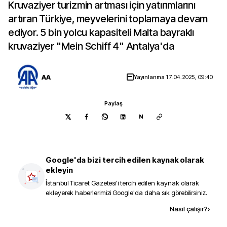
Kruvaziyer turizmin artması için yatırımlarını
artıran Türkiye, meyvelerini toplamaya devam
ediyor. 5 bin yolcu kapasiteli Malta bayraklı
kruvaziyer "Mein Schiff 4" Antalya'da
AA
Yayınlanma
17.04.2025, 09:40
Paylaş
N
Google'da bizi tercih edilen kaynak olarak
ekleyin
İstanbul Ticaret Gazetesi
'i tercih edilen kaynak olarak
ekleyerek haberlerimizi Google'da daha sık görebilirsiniz.
Kaynak ekle
Nasıl çalışır?
›