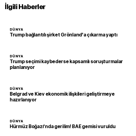
İlgili Haberler
DÜNYA
Trump bağlantılı şirket Grönland'a çıkarma yaptı
DÜNYA
Trump seçimi kaybederse kapsamlı soruşturmalar
planlanıyor
DÜNYA
Belgrad ve Kiev ekonomik ilişkileri geliştirmeye
hazırlanıyor
DÜNYA
Hürmüz Boğazı'nda gerilim! BAE gemisi vuruldu