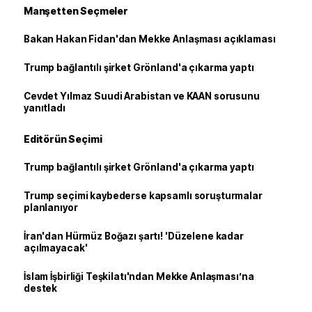
Manşetten Seçmeler
Bakan Hakan Fidan'dan Mekke Anlaşması açıklaması
Trump bağlantılı şirket Grönland'a çıkarma yaptı
Cevdet Yılmaz Suudi Arabistan ve KAAN sorusunu
yanıtladı
Editörün Seçimi
Trump bağlantılı şirket Grönland'a çıkarma yaptı
Trump seçimi kaybederse kapsamlı soruşturmalar
planlanıyor
İran'dan Hürmüz Boğazı şartı! 'Düzelene kadar
açılmayacak'
İslam İşbirliği Teşkilatı'ndan Mekke Anlaşması’na
destek