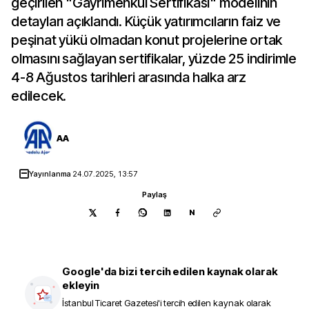
geçirilen "Gayrimenkul Sertifikası" modelinin
detayları açıklandı. Küçük yatırımcıların faiz ve
peşinat yükü olmadan konut projelerine ortak
olmasını sağlayan sertifikalar, yüzde 25 indirimle
4-8 Ağustos tarihleri arasında halka arz
edilecek.
AA
Yayınlanma
24.07.2025, 13:57
Paylaş
N
Google'da bizi tercih edilen kaynak olarak
ekleyin
İstanbul Ticaret Gazetesi
'i tercih edilen kaynak olarak