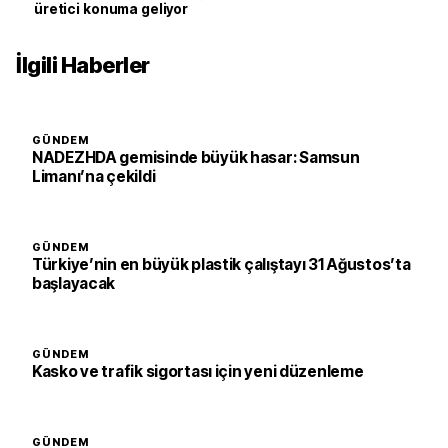
üretici konuma geliyor
İlgili Haberler
GÜNDEM
NADEZHDA gemisinde büyük hasar: Samsun
Limanı’na çekildi
GÜNDEM
Türkiye’nin en büyük plastik çalıştayı 31 Ağustos’ta
başlayacak
GÜNDEM
Kasko ve trafik sigortası için yeni düzenleme
GÜNDEM