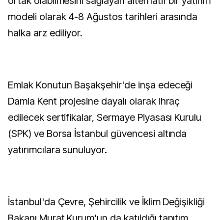
ortak olabilmesini sağlayan alternatif bir yatırım
modeli olarak 4-8 Ağustos tarihleri arasında
halka arz ediliyor.
Emlak Konutun Başakşehir'de inşa edeceği
Damla Kent projesine dayalı olarak ihraç
edilecek sertifikalar, Sermaye Piyasası Kurulu
(SPK) ve Borsa İstanbul güvencesi altında
yatırımcılara sunuluyor.
İstanbul'da Çevre, Şehircilik ve İklim Değişikliği
Bakanı Murat Kurum'un da katıldığı tanıtım