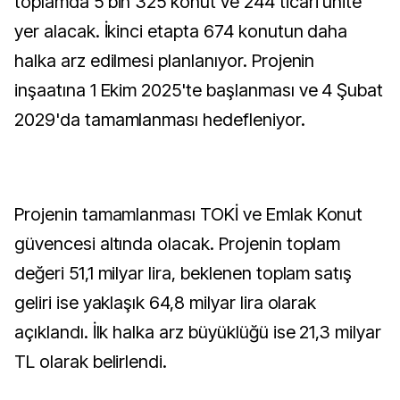
toplamda 5 bin 325 konut ve 244 ticari ünite
yer alacak. İkinci etapta 674 konutun daha
halka arz edilmesi planlanıyor. Projenin
inşaatına 1 Ekim 2025'te başlanması ve 4 Şubat
2029'da tamamlanması hedefleniyor.
Projenin tamamlanması TOKİ ve Emlak Konut
güvencesi altında olacak. Projenin toplam
değeri 51,1 milyar lira, beklenen toplam satış
geliri ise yaklaşık 64,8 milyar lira olarak
açıklandı. İlk halka arz büyüklüğü ise 21,3 milyar
TL olarak belirlendi.