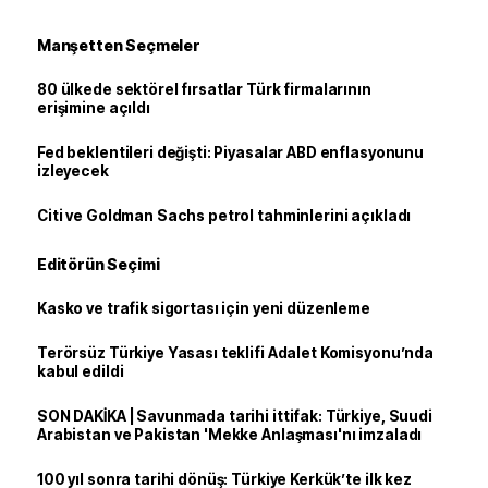
Manşetten Seçmeler
80 ülkede sektörel fırsatlar Türk firmalarının
erişimine açıldı
Fed beklentileri değişti: Piyasalar ABD enflasyonunu
izleyecek
Citi ve Goldman Sachs petrol tahminlerini açıkladı
Editörün Seçimi
Kasko ve trafik sigortası için yeni düzenleme
Terörsüz Türkiye Yasası teklifi Adalet Komisyonu’nda
kabul edildi
SON DAKİKA | Savunmada tarihi ittifak: Türkiye, Suudi
Arabistan ve Pakistan 'Mekke Anlaşması'nı imzaladı
100 yıl sonra tarihi dönüş: Türkiye Kerkük’te ilk kez