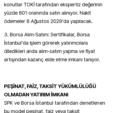
konutlar TOKİ tarafından ekspertiz değerinin
yüzde 80'i oranında satın alınıyor. Nakit
ödemeler 8 Ağustos 2029'da yapılacak.
3. Borsa Alım-Satım: Sertifikalar, Borsa
İstanbul'da işlem görerek yatırımcılara
diledikleri anda alım-satım yapma ve fiyat
artışından kazanç elde etme imkanı tanıyor.
PEŞİNAT, FAİZ, TAKSİT YÜKÜMLÜLÜĞÜ
OLMADAN YATIRIM İMKANI
SPK ve Borsa İstanbul tarafından denetlenen
bu model peşinat, faiz veya taksit