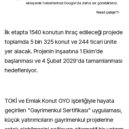
ekleyerek haberlerimizi Google'da daha sık görebilirsiniz.
Kaynak ekle
Nasıl çalışır?
›
İlk etapta 1540 konutun ihraç edileceği projede
toplamda 5 bin 325 konut ve 244 ticari ünite
yer alacak. Projenin inşaatına 1 Ekim'de
başlanması ve 4 Şubat 2029'da tamamlanması
hedefleniyor.
TOKİ ve Emlak Konut GYO işbirliğiyle hayata
geçirilen "Gayrimenkul Sertifikası" uygulaması,
küçük yatırımcıların gayrimenkul projelerine