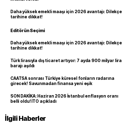
Daha yüksek emekli maaşı için 2026 avantajı: Dilekçe
tarihine dikkat!
Editörün Seçimi
Daha yüksek emekli maaşı için 2026 avantajı: Dilekçe
tarihine dikkat!
Türk lirasıyla dış ticaret artıyor: 7 ayda 900 milyar lira
barajı aşıldı
CAATSA sonrası Türkiye küresel fonların radarına
girecek! Savunmadan finansa yeni eşik
SON DAKİKA: Haziran 2026 İstanbul enflasyon oranı
belli oldu! İTO açıkladı
İlgili Haberler