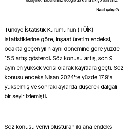
ekleyerek haberlerimizi Google'da daha sık görebilirsiniz.
Kaynak ekle
Nasıl çalışır?
›
Türkiye İstatistik Kurumunun (TÜİK)
istatistiklerine göre, inşaat üretim endeksi,
ocakta geçen yılın aynı dönemine göre yüzde
15,5 artış gösterdi. Söz konusu artış, son 9
ayın en yüksek verisi olarak kayıtlara geçti. Söz
konusu endeks Nisan 2024'te yüzde 17,9'a
yükselmiş ve sonraki aylarda düşerek dalgalı
bir seyir izlemişti.
Söz konusu veriyi oluşturan iki ana endeks