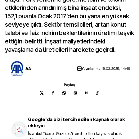
etkilerinden arındırılmış bina inşaat endeksi,
152,1 puanla Ocak 2017’den bu yana en yüksek
seviyeye çıktı. Sektör temsilcileri, artan konut
talebi ve faiz indirim beklentilerinin üretimi teşvik
ettiğini belirtti. İnşaat maliyetlerindeki
yavaşlama da üreticileri harekete geçirdi.
AA
Yayınlanma
19.03.2025, 14:49
Paylaş
N
Google'da bizi tercih edilen kaynak olarak
ekleyin
İstanbul Ticaret Gazetesi
'i tercih edilen kaynak olarak