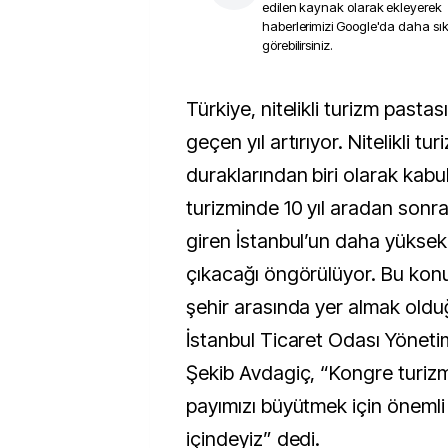
edilen kaynak olarak ekleyerek
haberlerimizi Google'da daha sı
görebilirsiniz.
Türkiye, nitelikli turizm pastasındaki payını her
geçen yıl artırıyor. Nitelikli tu
duraklarından biri olarak kabu
turizminde 10 yıl aradan sonra 
giren İstanbul’un daha yüksek
çıkacağı öngörülüyor. Bu konu
şehir arasında yer almak old
İstanbul Ticaret Odası Yöneti
Şekib Avdagiç, “Kongre turiz
payımızı büyütmek için önemli 
içindeyiz” dedi.