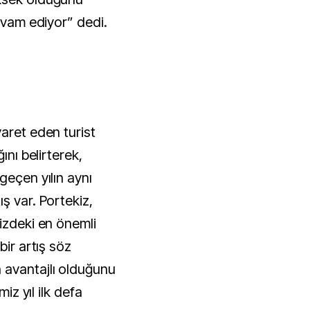
devam ediyor” dedi.
aret eden turist
ını belirterek,
geçen yılın aynı
ş var. Portekiz,
izdeki en önemli
bir artış söz
 avantajlı olduğunu
miz yıl ilk defa