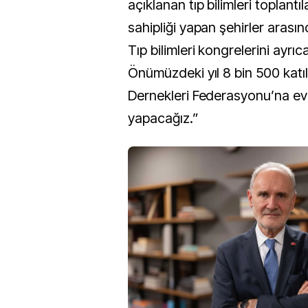
açıklanan tıp bilimleri toplantıl
sahipliği yapan şehirler arasınd
Tıp bilimleri kongrelerini ayrı
Önümüzdeki yıl 8 bin 500 katıl
Dernekleri Federasyonu’na ev 
yapacağız.”