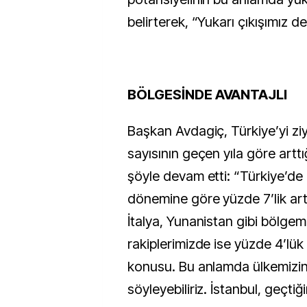
belirterek, “Yukarı çıkışımız 
BÖLGESİNDE AVANTAJLI
Başkan Avdagiç, Türkiye’yi ziy
sayısının geçen yıla göre arttığ
şöyle devam etti: “Türkiye’de 
dönemine göre yüzde 7’lik artı
İtalya, Yunanistan gibi bölgem
rakiplerimizde ise yüzde 4’lük 
konusu. Bu anlamda ülkemizin
söyleyebiliriz. İstanbul, geçtiği