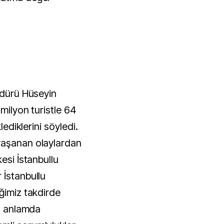
üdürü Hüseyin
milyon turistle 64
lediklerini söyledi.
yaşanan olaylardan
esi İstanbullu
 İstanbullu
ğimiz takdirde
Bu anlamda