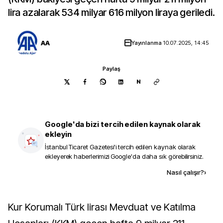
lira azalarak 534 milyar 616 milyon liraya geriledi.
AA
Yayınlanma
10.07.2025, 14:45
Paylaş
N
Google'da bizi tercih edilen kaynak olarak
ekleyin
İstanbul Ticaret Gazetesi
'i tercih edilen kaynak olarak
ekleyerek haberlerimizi Google'da daha sık görebilirsiniz.
Kaynak ekle
Nasıl çalışır?
›
Kur Korumalı Türk lirası Mevduat ve Katılma