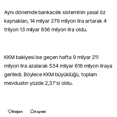
Aynı dönemde bankacılık sisteminin yasal öz
kaynakları, 14 milyar 279 milyon lira artarak 4
trilyon 13 milyar 856 milyon lira oldu.
KKM bakiyesi ise geçen hafta 9 milyar 211
milyon lira azalarak 534 milyar 616 milyon liraya
geriledi. Böylece KKM büyüklüğü, toplam
mevduatın yüzde 2,37'si oldu.
Beğen
Kaydet