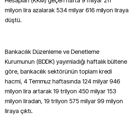
Hesapları (KKM) geçen hafta 9 milyar 211
milyon lira azalarak 534 milyar 616 milyon liraya
düştü.
Bankacılık Düzenleme ve Denetleme
Kurumunun (BDDK) yayımladığı haftalık bültene
göre, bankacılık sektörünün toplam kredi
hacmi, 4 Temmuz haftasında 124 milyar 946
milyon lira artarak 19 trilyon 450 milyar 153
milyon liradan, 19 trilyon 575 milyar 99 milyon
liraya çıktı.