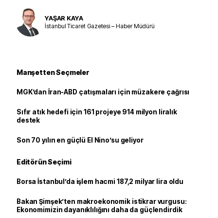
YAŞAR KAYA
İstanbul Ticaret Gazetesi – Haber Müdürü
Manşetten Seçmeler
MGK’dan İran-ABD çatışmaları için müzakere çağrısı
Sıfır atık hedefi için 161 projeye 914 milyon liralık
destek
Son 70 yılın en güçlü El Nino’su geliyor
Editörün Seçimi
Borsa İstanbul’da işlem hacmi 187,2 milyar lira oldu
Bakan Şimşek’ten makroekonomik istikrar vurgusu:
Ekonomimizin dayanıklılığını daha da güçlendirdik