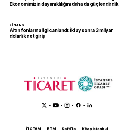
Ekonomimizin dayanıklılığını daha da güçlendirdik
FINANS
Altın fonlarına ilgi canlandı: İki ay sonra 3 milyar
dolarlık net giriş
•
•
•
•
İTOTAM
BTM
SoftITo
Kitap İstanbul