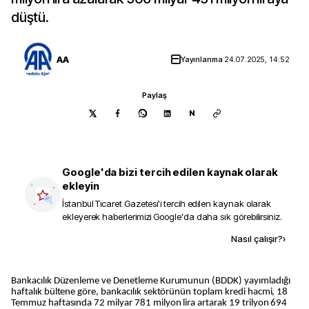
düştü.
AA
Yayınlanma
24.07.2025, 14:52
Paylaş
N
Google'da bizi tercih edilen kaynak olarak
ekleyin
İstanbul Ticaret Gazetesi
'i tercih edilen kaynak olarak
ekleyerek haberlerimizi Google'da daha sık görebilirsiniz.
Kaynak ekle
Nasıl çalışır?
›
Bankacılık Düzenleme ve Denetleme Kurumunun (BDDK) yayımladığı
haftalık bültene göre, bankacılık sektörünün toplam kredi hacmi, 18
Temmuz haftasında 72 milyar 781 milyon lira artarak 19 trilyon 694