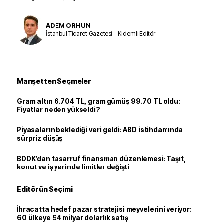
ADEM ORHUN
İstanbul Ticaret Gazetesi – Kıdemli Editör
Manşetten Seçmeler
Gram altın 6.704 TL, gram gümüş 99.70 TL oldu:
Fiyatlar neden yükseldi?
Piyasaların beklediği veri geldi: ABD istihdamında
sürpriz düşüş
BDDK’dan tasarruf finansman düzenlemesi: Taşıt,
konut ve iş yerinde limitler değişti
Editörün Seçimi
İhracatta hedef pazar stratejisi meyvelerini veriyor:
60 ülkeye 94 milyar dolarlık satış