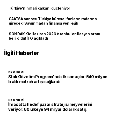
Türkiye’nin mali kalkanı güçleniyor
CAATSA sonrası Türkiye küresel fonların radarına
girecek! Savunmadan finansa yeni eşik
SON DAKİKA: Haziran 2026 İstanbul enflasyon oranı
belli oldu! İTO açıkladı
İlgili Haberler
EKONOMI
Stok Gözetim Programı'nda ilk sonuçlar: 540 milyon
liralık matrah artışı sağlandı
EKONOMI
İhracatta hedef pazar stratejisi meyvelerini
veriyor: 60 ülkeye 94 milyar dolarlık satış