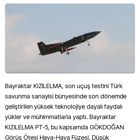
Bayraktar KIZILELMA, son uçuş testini Türk
savunma sanayisi bünyesinde son dönemde
geliştirilen yüksek teknolojiye dayalı faydalı
yükler ve mühimmatlarla yaptı. Bayraktar
KIZILELMA PT-5, bu kapsamda GÖKDOĞAN
Görüş Ötesi Hava-Hava Füzesi, Düşük