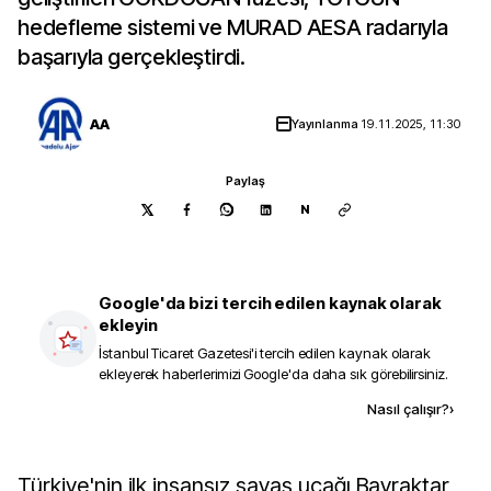
hedefleme sistemi ve MURAD AESA radarıyla
başarıyla gerçekleştirdi.
AA
Yayınlanma
19.11.2025, 11:30
Paylaş
N
Google'da bizi tercih edilen kaynak olarak
ekleyin
İstanbul Ticaret Gazetesi
'i tercih edilen kaynak olarak
ekleyerek haberlerimizi Google'da daha sık görebilirsiniz.
Kaynak ekle
Nasıl çalışır?
›
Türkiye'nin ilk insansız savaş uçağı Bayraktar