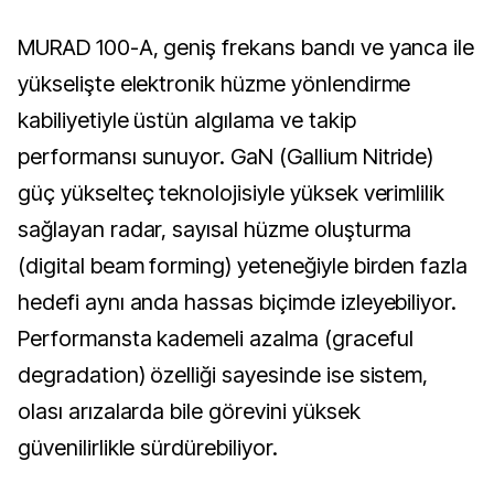
MURAD 100-A, geniş frekans bandı ve yanca ile
yükselişte elektronik hüzme yönlendirme
kabiliyetiyle üstün algılama ve takip
performansı sunuyor. GaN (Gallium Nitride)
güç yükselteç teknolojisiyle yüksek verimlilik
sağlayan radar, sayısal hüzme oluşturma
(digital beam forming) yeteneğiyle birden fazla
hedefi aynı anda hassas biçimde izleyebiliyor.
Performansta kademeli azalma (graceful
degradation) özelliği sayesinde ise sistem,
olası arızalarda bile görevini yüksek
güvenilirlikle sürdürebiliyor.