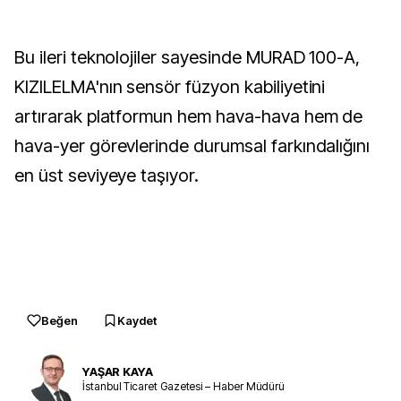
Bu ileri teknolojiler sayesinde MURAD 100-A,
KIZILELMA'nın sensör füzyon kabiliyetini
artırarak platformun hem hava-hava hem de
hava-yer görevlerinde durumsal farkındalığını
en üst seviyeye taşıyor.
Beğen
Kaydet
YAŞAR KAYA
İstanbul Ticaret Gazetesi – Haber Müdürü