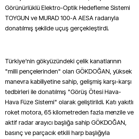
Görünürlüklü Elektro-Optik Hedefleme Sistemi
TOYGUN ve MURAD 100-A AESA radarıyla
donatılmış şekilde uçuş gerçekleştirdi.
Türkiye'nin gökyüzündeki çelik kanatlarının
"milli pençelerinden" olan GÖKDOĞAN, yüksek
manevra kabiliyetine sahip, gelişmiş karşı-karşı
tedbirleri ile donatılmış "Görüş Ötesi Hava-
Hava Füze Sistemi" olarak geliştirildi. Katı yakıtlı
roket motora, 65 kilometreden fazla menzile ve
aktif radar arayıcı başlığa sahip GÖKDOĞAN,
basınç ve parçacık etkili harp başlığıyla