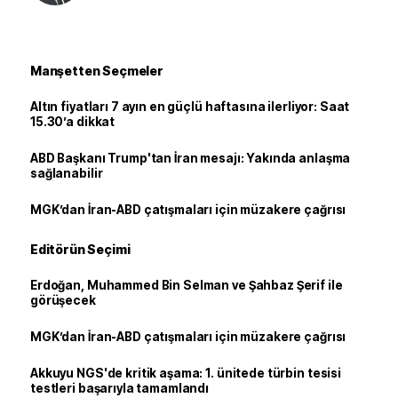
Manşetten Seçmeler
Altın fiyatları 7 ayın en güçlü haftasına ilerliyor: Saat
15.30’a dikkat
ABD Başkanı Trump'tan İran mesajı: Yakında anlaşma
sağlanabilir
MGK’dan İran-ABD çatışmaları için müzakere çağrısı
Editörün Seçimi
Erdoğan, Muhammed Bin Selman ve Şahbaz Şerif ile
görüşecek
MGK’dan İran-ABD çatışmaları için müzakere çağrısı
Akkuyu NGS'de kritik aşama: 1. ünitede türbin tesisi
testleri başarıyla tamamlandı