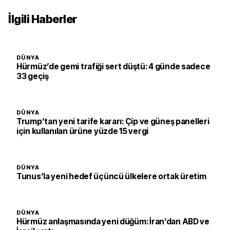
İlgili Haberler
DÜNYA
Hürmüz’de gemi trafiği sert düştü: 4 günde sadece
33 geçiş
DÜNYA
Trump’tan yeni tarife kararı: Çip ve güneş panelleri
için kullanılan ürüne yüzde 15 vergi
DÜNYA
Tunus’la yeni hedef üçüncü ülkelere ortak üretim
DÜNYA
Hürmüz anlaşmasında yeni düğüm: İran’dan ABD ve