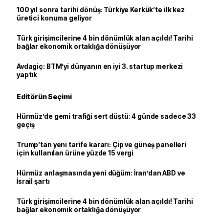
100 yıl sonra tarihi dönüş: Türkiye Kerkük’te ilk kez
üretici konuma geliyor
Türk girişimcilerine 4 bin dönümlük alan açıldı! Tarihi
bağlar ekonomik ortaklığa dönüşüyor
Avdagiç: BTM’yi dünyanın en iyi 3. startup merkezi
yaptık
Editörün Seçimi
Hürmüz’de gemi trafiği sert düştü: 4 günde sadece 33
geçiş
Trump’tan yeni tarife kararı: Çip ve güneş panelleri
için kullanılan ürüne yüzde 15 vergi
Hürmüz anlaşmasında yeni düğüm: İran’dan ABD ve
İsrail şartı
Türk girişimcilerine 4 bin dönümlük alan açıldı! Tarihi
bağlar ekonomik ortaklığa dönüşüyor