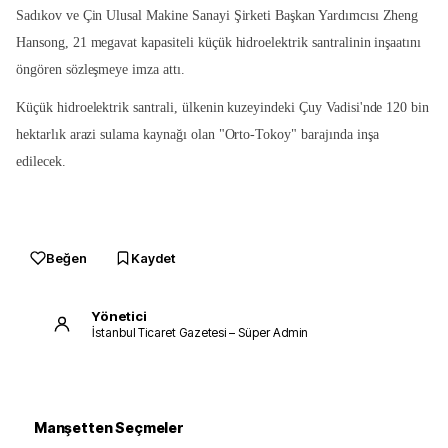
Sadıkov ve Çin Ulusal Makine Sanayi Şirketi Başkan Yardımcısı Zheng
Hansong, 21 megavat kapasiteli küçük hidroelektrik santralinin inşaatını
öngören sözleşmeye imza attı.
Küçük hidroelektrik santrali, ülkenin kuzeyindeki Çuy Vadisi'nde 120 bin
hektarlık arazi sulama kaynağı olan "Orto-Tokoy" barajında inşa
edilecek.
Beğen
Kaydet
Yönetici
İstanbul Ticaret Gazetesi – Süper Admin
Manşetten Seçmeler