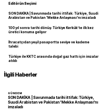
Editörün Seçimi
SON DAKİKA | Savunmada tarihi ittifak: Türkiye, Suudi
Arabistan ve Pakistan 'Mekke Anlaşması'nı imzaladı
100 yıl sonra tarihi dönüş: Türkiye Kerkük’te ilk kez
üretici konuma geliyor
İhracatçıdan yeşil pasaportta seviye ve kademe
talebi
Türkiye ile KKTC arasında doğal gaz hattı için imzalar
atıldı
İlgili Haberler
GÜNDEM
SON DAKİKA | Savunmada tarihi ittifak: Türkiye,
Suudi Arabistan ve Pakistan 'Mekke Anlaşması'nı
imzaladı