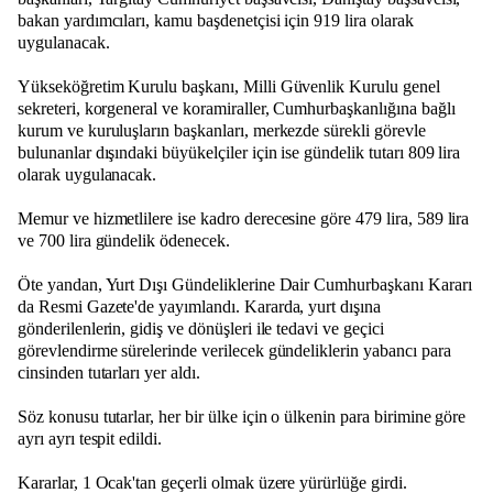
bakan yardımcıları, kamu başdenetçisi için 919 lira olarak
uygulanacak.
Yükseköğretim Kurulu başkanı, Milli Güvenlik Kurulu genel
sekreteri, korgeneral ve koramiraller, Cumhurbaşkanlığına bağlı
kurum ve kuruluşların başkanları, merkezde sürekli görevle
bulunanlar dışındaki büyükelçiler için ise gündelik tutarı 809 lira
olarak uygulanacak.
Memur ve hizmetlilere ise kadro derecesine göre 479 lira, 589 lira
ve 700 lira gündelik ödenecek.
Öte yandan, Yurt Dışı Gündeliklerine Dair Cumhurbaşkanı Kararı
da Resmi Gazete'de yayımlandı. Kararda, yurt dışına
gönderilenlerin, gidiş ve dönüşleri ile tedavi ve geçici
görevlendirme sürelerinde verilecek gündeliklerin yabancı para
cinsinden tutarları yer aldı.
Söz konusu tutarlar, her bir ülke için o ülkenin para birimine göre
ayrı ayrı tespit edildi.
Kararlar, 1 Ocak'tan geçerli olmak üzere yürürlüğe girdi.