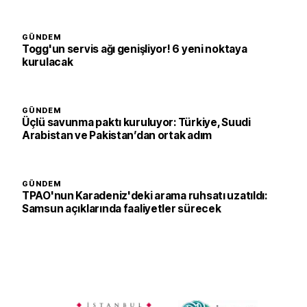
GÜNDEM
Togg'un servis ağı genişliyor! 6 yeni noktaya
kurulacak
GÜNDEM
Üçlü savunma paktı kuruluyor: Türkiye, Suudi
Arabistan ve Pakistan’dan ortak adım
GÜNDEM
TPAO'nun Karadeniz'deki arama ruhsatı uzatıldı:
Samsun açıklarında faaliyetler sürecek