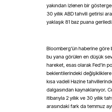
yakından izlenen bir göstergesi
30 yıllık ABD tahvili getirisi ar
yaklaşık 81 baz puana geriledi
Bloomberg'ün haberine göre 
bu yana görülen en düşük sev
hareket, esas olarak Fed’in pol
beklentilerindeki değişiklikler
kısa vadeli Hazine tahvillerind
dalgasından kaynaklanıyor. 
itibarıyla 2 yıllık ve 30 yıllık tah
arasındaki fark da temmuz ay