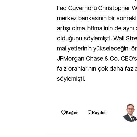
Fed Guvernörü Christopher Wa
merkez bankasının bir sonraki
artışı olma ihtimalinin de ayn
olduğunu söylemişti. Wall St
maliyetlerinin yükseleceğini ö
JPMorgan Chase & Co. CEO’s
faiz oranlarının çok daha fazl
söylemişti.
Beğen
Kaydet