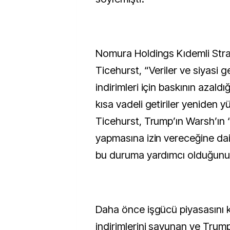
Nomura Holdings Kıdemli Stra
Ticehurst, “Veriler ve siyasi g
indirimleri için baskının azaldı
kısa vadeli getiriler yeniden y
Ticehurst, Trump’ın Warsh’ın “
yapmasına izin vereceğine dai
bu duruma yardımcı olduğunu 
Daha önce işgücü piyasasını k
indirimlerini savunan ve Trum