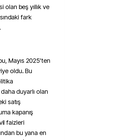
 olan beş yıllık ve
asındaki fark
.
bu, Mayıs 2025’ten
iye oldu. Bu
itika
e daha duyarlı olan
eki satış
Cuma kapanış
vil faizleri
ından bu yana en