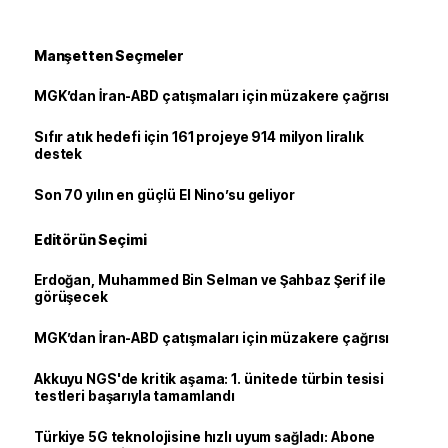
Manşetten Seçmeler
MGK’dan İran-ABD çatışmaları için müzakere çağrısı
Sıfır atık hedefi için 161 projeye 914 milyon liralık
destek
Son 70 yılın en güçlü El Nino’su geliyor
Editörün Seçimi
Erdoğan, Muhammed Bin Selman ve Şahbaz Şerif ile
görüşecek
MGK’dan İran-ABD çatışmaları için müzakere çağrısı
Akkuyu NGS'de kritik aşama: 1. ünitede türbin tesisi
testleri başarıyla tamamlandı
Türkiye 5G teknolojisine hızlı uyum sağladı: Abone