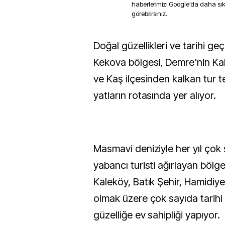
haberlerimizi Google'da daha sı
görebilirsiniz.
Doğal güzellikleri ve tarihi geçmişiyle ilgi çeken
Kekova bölgesi, Demre'nin Ka
ve Kaş ilçesinden kalkan tur te
yatların rotasında yer alıyor.
Masmavi deniziyle her yıl çok 
yabancı turisti ağırlayan bölg
Kaleköy, Batık Şehir, Hamidiye
olmak üzere çok sayıda tarihi 
güzelliğe ev sahipliği yapıyor.