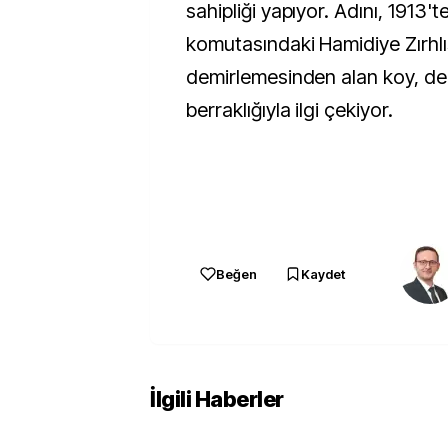
sahipliği yapıyor. Adını, 1913'
komutasındaki Hamidiye Zırhlı
demirlemesinden alan koy, d
berraklığıyla ilgi çekiyor.
Beğen
Kaydet
İlgili Haberler