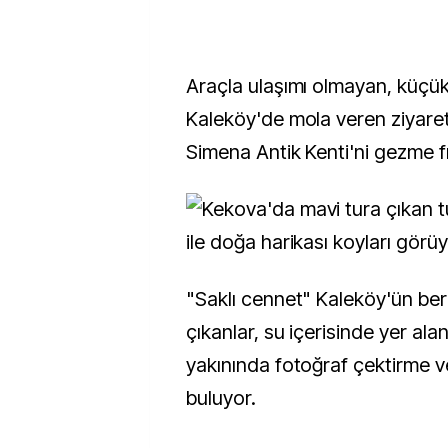
Araçla ulaşımı olmayan, küçük 
Kaleköy'de mola veren ziyaret
Simena Antik Kenti'ni gezme fı
"Saklı cennet" Kaleköy'ün ber
çıkanlar, su içerisinde yer alan
yakınında fotoğraf çektirme 
buluyor.