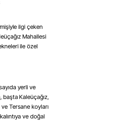
k
leüçağız Mahallesi
kneleri ile özel
sayıda yerli ve
e, başta Kaleüçağız,
 ve Tersane koyları
kalıntıya ve doğal