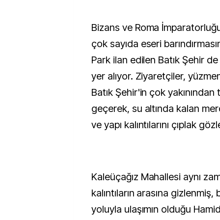
Bizans ve Roma İmparatorluğu
çok sayıda eseri barındırmasın
Park ilan edilen Batık Şehir 
yer alıyor. Ziyaretçiler, yüzm
Batık Şehir'in çok yakınından 
geçerek, su altında kalan mer
ve yapı kalıntılarını çıplak gözl
Kaleüçağız Mahallesi aynı za
kalıntıların arasına gizlenmiş,
yoluyla ulaşımın olduğu Hami