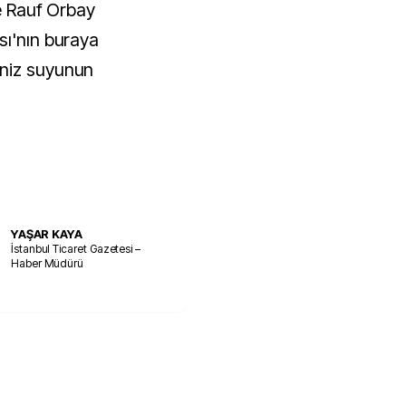
te Rauf Orbay
sı'nın buraya
eniz suyunun
YAŞAR KAYA
İstanbul Ticaret Gazetesi –
Haber Müdürü