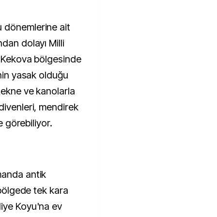
 dönemlerine ait
dan dolayı Milli
de Kekova bölgesinde
enin yasak olduğu
tekne ve kanolarla
divenleri, mendirek
e görebiliyor.
manda antik
 bölgede tek kara
diye Koyu'na ev