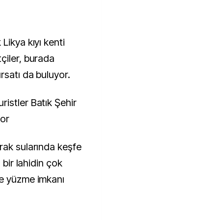
Likya kıyı kenti
çiler, burada
rsatı da buluyor.
rak sularında keşfe
 bir lahidin çok
ve yüzme imkanı