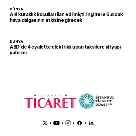
DÜNYA
Ani kuraklık koşulları ilan edilmişti: İngiltere 6.sıcak
hava dalgasının etkisine girecek
DÜNYA
ABD'de 4 eyalette elektrikli uçan taksilere altyapı
yatırımı
•
•
•
•