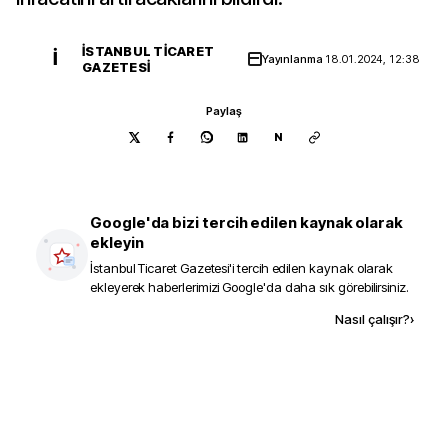
İSTANBUL TICARET
İ
Yayınlanma
18.01.2024, 12:38
GAZETESI
Paylaş
N
Google'da bizi tercih edilen kaynak olarak
ekleyin
İstanbul Ticaret Gazetesi
'i tercih edilen kaynak olarak
ekleyerek haberlerimizi Google'da daha sık görebilirsiniz.
Kaynak ekle
Nasıl çalışır?
›