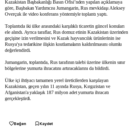
Kazakistan Başbakanlığı Basın Ofisi’nden yapılan açıklamaya
göre, Başbakan Yardımcısı Jumangarin, Rus mevkidaşı Aleksey
Overçuk ile video konferans yöntemiyle toplantı yaptı.
Toplantıda iki ülke arasındaki karşılıklı ticaretin güncel konuları
ele alındı. Ayrıca taraflar, Rus domuz etinin Kazakistan üzerinden
geçişine izin verilmesini ve Kazak hayvancılık ürünlerinin ise
Rusya'ya tedarikine ilişkin kısıtlamaların kaldırılmasını olumlu
değerlendirdi.
Jumangarin, toplantıda, Rus tarafının talebi üzerine ülkenin sınır
bölgelerine yumurta ihracatını artıracaklarını da bildirdi.
Ülke içi ihtiyacı tamamen yerel üreticilerden karşılayan
Kazakistan, geçen yılın 11 ayında Rusya, Kırgızistan ve
Afganistan'a yaklaşık 187 milyon adet yumurta ihracatı
gerçekleştirdi.
Beğen
Kaydet