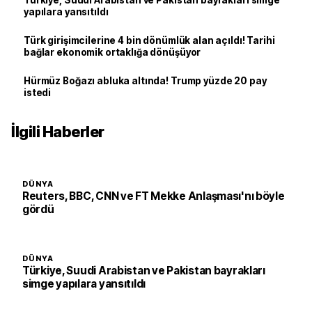
Türkiye, Suudi Arabistan ve Pakistan bayrakları simge
yapılara yansıtıldı
Türk girişimcilerine 4 bin dönümlük alan açıldı! Tarihi
bağlar ekonomik ortaklığa dönüşüyor
Hürmüz Boğazı abluka altında! Trump yüzde 20 pay
istedi
İlgili Haberler
DÜNYA
Reuters, BBC, CNN ve FT Mekke Anlaşması'nı böyle
gördü
DÜNYA
Türkiye, Suudi Arabistan ve Pakistan bayrakları
simge yapılara yansıtıldı