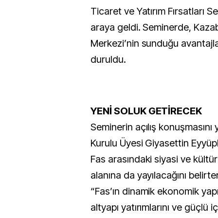
Ticaret ve Yatırım Fırsatları S
araya geldi. Seminerde, Kaza
Merkezi’nin sunduğu avantajl
duruldu.
YENİ SOLUK GETİRECEK
Seminerin açılış konuşmasını
Kurulu Üyesi Giyasettin Eyyüp
Fas arasındaki siyasi ve kültü
alanına da yayılacağını belirte
“Fas’ın dinamik ekonomik yapı
altyapı yatırımlarını ve güçlü iç