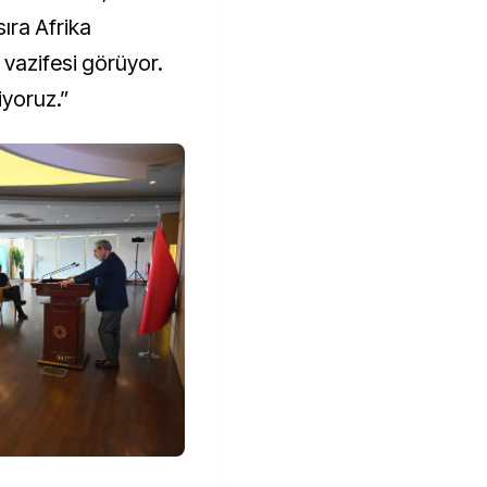
sıra Afrika
 vazifesi görüyor.
siyoruz.”