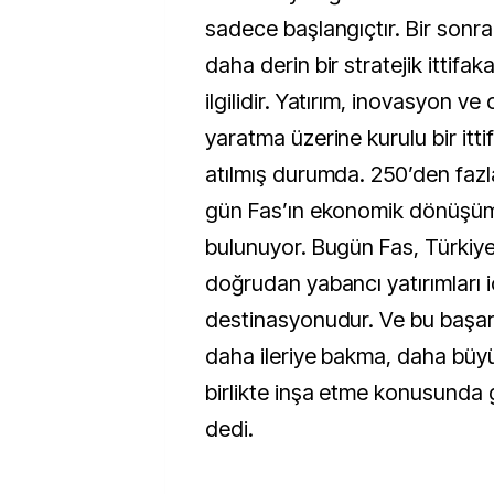
sadece başlangıçtır. Bir sonra
daha derin bir stratejik ittif
ilgilidir. Yatırım, inovasyon ve
yaratma üzerine kurulu bir itti
atılmış durumda. 250’den fazla
gün Fas’ın ekonomik dönüşü
bulunuyor. Bugün Fas, Türkiye’
doğrudan yabancı yatırımları 
destinasyonudur. Ve bu başarı
daha ileriye bakma, daha bü
birlikte inşa etme konusunda 
dedi.