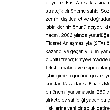
biliyoruz. Fas, Afrika kıtasına
stratejik bir öneme sahip. Söz
zemin, dış ticaret ve doğrudan y
işbirliklerinin önünü açıyor. İki
hacmi, 2006 yılında yürürlüğe
Ticaret Anlaşması’yla (STA) ö
kazandı ve geçen yıl 6 milyar 
olumlu trend; kimyevi maddeler
tekstil, makina ve ekipmanlar 
işbirliğimizin gücünü gösteriyo
kurulan Kazablanka Finans Me
en önemli yansımasıdır. 280’d
şirkete ev sahipliği yapan bu ç
ilişkilerine yeni bir soluk getire