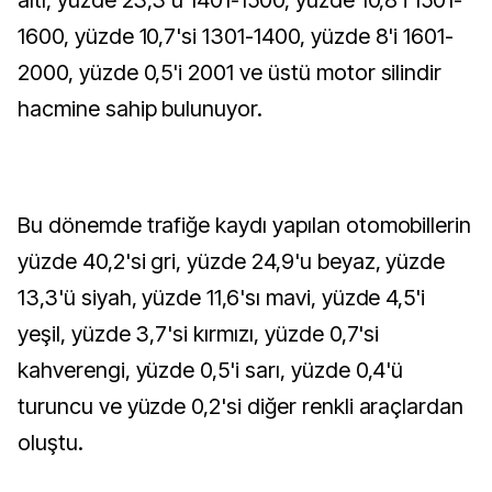
altı, yüzde 23,3'ü 1401-1500, yüzde 10,8'i 1501-
1600, yüzde 10,7'si 1301-1400, yüzde 8'i 1601-
2000, yüzde 0,5'i 2001 ve üstü motor silindir
hacmine sahip bulunuyor.
Bu dönemde trafiğe kaydı yapılan otomobillerin
yüzde 40,2'si gri, yüzde 24,9'u beyaz, yüzde
13,3'ü siyah, yüzde 11,6'sı mavi, yüzde 4,5'i
yeşil, yüzde 3,7'si kırmızı, yüzde 0,7'si
kahverengi, yüzde 0,5'i sarı, yüzde 0,4'ü
turuncu ve yüzde 0,2'si diğer renkli araçlardan
oluştu.