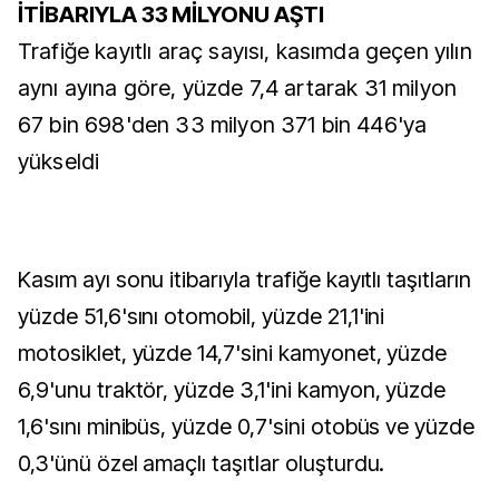
İTİBARIYLA 33 MİLYONU AŞTI
Trafiğe kayıtlı araç sayısı, kasımda geçen yılın
aynı ayına göre, yüzde 7,4 artarak 31 milyon
67 bin 698'den 33 milyon 371 bin 446'ya
yükseldi
Kasım ayı sonu itibarıyla trafiğe kayıtlı taşıtların
yüzde 51,6'sını otomobil, yüzde 21,1'ini
motosiklet, yüzde 14,7'sini kamyonet, yüzde
6,9'unu traktör, yüzde 3,1'ini kamyon, yüzde
1,6'sını minibüs, yüzde 0,7'sini otobüs ve yüzde
0,3'ünü özel amaçlı taşıtlar oluşturdu.