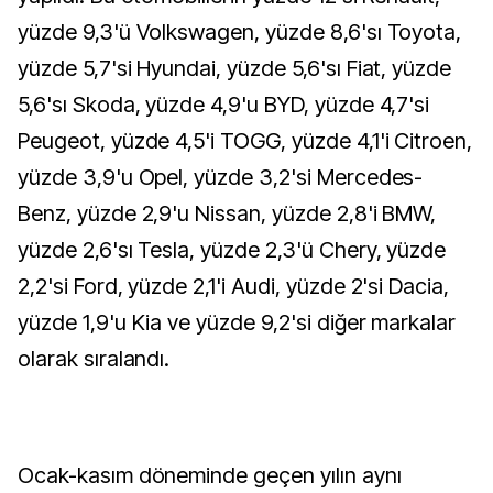
yüzde 9,3'ü Volkswagen, yüzde 8,6'sı Toyota,
yüzde 5,7'si Hyundai, yüzde 5,6'sı Fiat, yüzde
5,6'sı Skoda, yüzde 4,9'u BYD, yüzde 4,7'si
Peugeot, yüzde 4,5'i TOGG, yüzde 4,1'i Citroen,
yüzde 3,9'u Opel, yüzde 3,2'si Mercedes-
Benz, yüzde 2,9'u Nissan, yüzde 2,8'i BMW,
yüzde 2,6'sı Tesla, yüzde 2,3'ü Chery, yüzde
2,2'si Ford, yüzde 2,1'i Audi, yüzde 2'si Dacia,
yüzde 1,9'u Kia ve yüzde 9,2'si diğer markalar
olarak sıralandı.
Ocak-kasım döneminde geçen yılın aynı