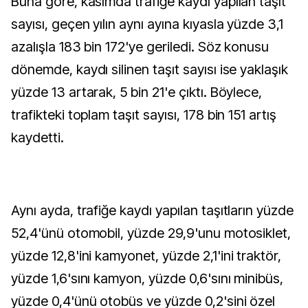
Buna göre, kasımda trafiğe kaydı yapılan taşıt
sayısı, geçen yılın aynı ayına kıyasla yüzde 3,1
azalışla 183 bin 172'ye geriledi. Söz konusu
dönemde, kaydı silinen taşıt sayısı ise yaklaşık
yüzde 13 artarak, 5 bin 21'e çıktı. Böylece,
trafikteki toplam taşıt sayısı, 178 bin 151 artış
kaydetti.
Aynı ayda, trafiğe kaydı yapılan taşıtların yüzde
52,4'ünü otomobil, yüzde 29,9'unu motosiklet,
yüzde 12,8'ini kamyonet, yüzde 2,1'ini traktör,
yüzde 1,6'sını kamyon, yüzde 0,6'sını minibüs,
yüzde 0,4'ünü otobüs ve yüzde 0,2'sini özel