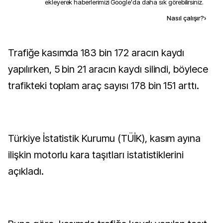
ekleyerek haberlerimizi Google'da daha sık görebilirsiniz.
Kaynak ekle
Nasıl çalışır?
›
Trafiğe kasımda 183 bin 172 aracın kaydı
yapılırken, 5 bin 21 aracın kaydı silindi, böylece
trafikteki toplam araç sayısı 178 bin 151 arttı.
Türkiye İstatistik Kurumu (TÜİK), kasım ayına
ilişkin motorlu kara taşıtları istatistiklerini
açıkladı.