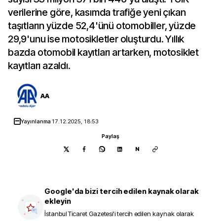
verilerine göre, kasımda trafiğe yeni çıkan
taşıtların yüzde 52,4'ünü otomobiller, yüzde
29,9'unu ise motosikletler oluşturdu. Yıllık
bazda otomobil kayıtları artarken, motosiklet
kayıtları azaldı.
AA
Yayınlanma
17.12.2025, 18:53
Paylaş
N
Google'da bizi tercih edilen kaynak olarak
ekleyin
İstanbul Ticaret Gazetesi
'i tercih edilen kaynak olarak