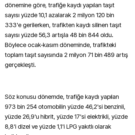
dönemine göre, trafiğe kaydı yapılan taşıt
sayısı yüzde 10,1 azalarak 2 milyon 120 bin
333'e gerilerken, trafikten kaydı silinen taşıt
sayısı yüzde 56,3 artışla 48 bin 844 oldu.
Böylece ocak-kasım döneminde, trafikteki
toplam taşıt sayısında 2 milyon 71 bin 489 artış
gerçekleşti.
Söz konusu dönemde, trafiğe kaydı yapılan
973 bin 254 otomobilin yüzde 46,2'si benzinli,
yüzde 26,9'u hibrit, yüzde 17'si elektrikli, yüzde
8,8'i dizel ve yüzde 1,1'i LPG yakıtlı olarak