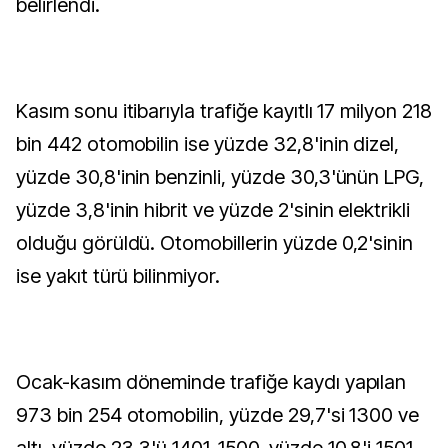
belirlendi.
Kasım sonu itibarıyla trafiğe kayıtlı 17 milyon 218
bin 442 otomobilin ise yüzde 32,8'inin dizel,
yüzde 30,8'inin benzinli, yüzde 30,3'ünün LPG,
yüzde 3,8'inin hibrit ve yüzde 2'sinin elektrikli
olduğu görüldü. Otomobillerin yüzde 0,2'sinin
ise yakıt türü bilinmiyor.
Ocak-kasım döneminde trafiğe kaydı yapılan
973 bin 254 otomobilin, yüzde 29,7'si 1300 ve