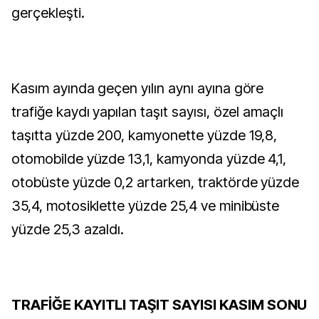
gerçekleşti.
Kasım ayında geçen yılın aynı ayına göre
trafiğe kaydı yapılan taşıt sayısı, özel amaçlı
taşıtta yüzde 200, kamyonette yüzde 19,8,
otomobilde yüzde 13,1, kamyonda yüzde 4,1,
otobüste yüzde 0,2 artarken, traktörde yüzde
35,4, motosiklette yüzde 25,4 ve minibüste
yüzde 25,3 azaldı.
TRAFİĞE KAYITLI TAŞIT SAYISI KASIM SONU