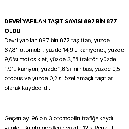
DEVRİ YAPILAN TAŞIT SAYISI 897 BİN 877
OLDU
Devri yapılan 897 bin 877 taşıttan, yüzde
67,8'i otomobil, yüzde 14,9'u kamyonet, yüzde
9,6'sı motosiklet, yüzde 3,5'i traktör, yüzde
1,9'u kamyon, yüzde 1,6'sı minibüs, yüzde 0,5'i
otobüs ve yüzde 0,2'si özel amaçlı taşıtlar
olarak kaydedildi.
Geçen ay, 96 bin 3 otomobilin trafiğe kaydı
yapıldı. Bu otomobillerin yüzde 12'si Renault,