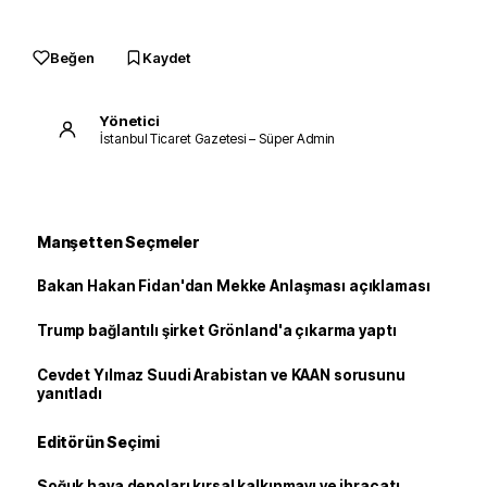
Beğen
Kaydet
Yönetici
İstanbul Ticaret Gazetesi – Süper Admin
Manşetten Seçmeler
Bakan Hakan Fidan'dan Mekke Anlaşması açıklaması
Trump bağlantılı şirket Grönland'a çıkarma yaptı
Cevdet Yılmaz Suudi Arabistan ve KAAN sorusunu
yanıtladı
Editörün Seçimi
Soğuk hava depoları kırsal kalkınmayı ve ihracatı