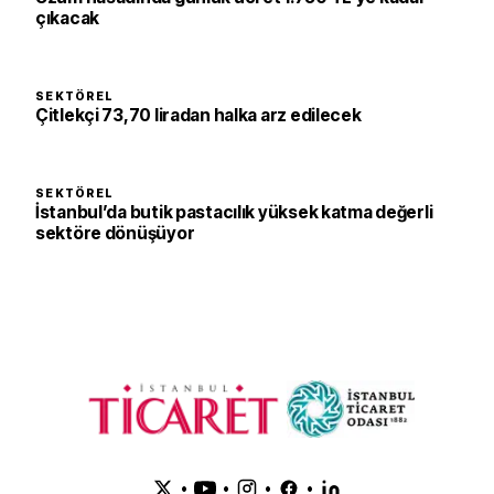
çıkacak
SEKTÖREL
Çitlekçi 73,70 liradan halka arz edilecek
SEKTÖREL
İstanbul’da butik pastacılık yüksek katma değerli
sektöre dönüşüyor
•
•
•
•