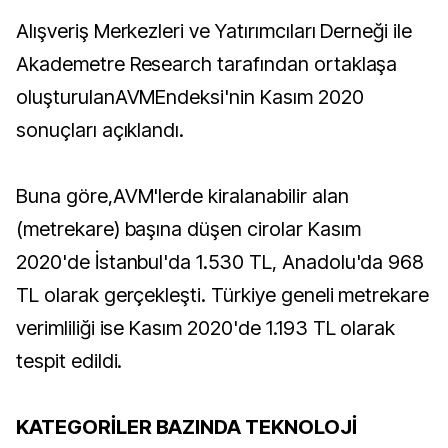
Alışveriş Merkezleri ve Yatırımcıları Derneği ile
Akademetre Research tarafından ortaklaşa
oluşturulanAVMEndeksi'nin Kasım 2020
sonuçları açıklandı.
Buna göre,AVM'lerde kiralanabilir alan
(metrekare) başına düşen cirolar Kasım
2020'de İstanbul'da 1.530 TL, Anadolu'da 968
TL olarak gerçekleşti. Türkiye geneli metrekare
verimliliği ise Kasım 2020'de 1.193 TL olarak
tespit edildi.
KATEGORİLER BAZINDA TEKNOLOJİ