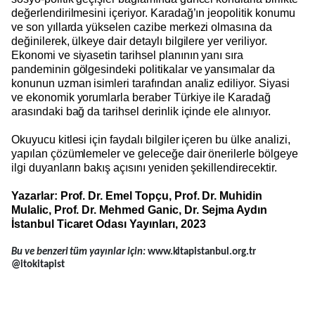
değerlendirilmesini içeriyor. Karadağ’ın jeopolitik konumu
ve son yıllarda yükselen cazibe merkezi olmasına da
değinilerek, ülkeye dair detaylı bilgilere yer veriliyor.
Ekonomi ve siyasetin tarihsel planının yanı sıra
pandeminin gölgesindeki politikalar ve yansımalar da
konunun uzman isimleri tarafından analiz ediliyor. Siyasi
ve ekonomik yorumlarla beraber Türkiye ile Karadağ
arasındaki bağ da tarihsel derinlik içinde ele alınıyor.
Okuyucu kitlesi için faydalı bilgiler içeren bu ülke analizi,
yapılan çözümlemeler ve geleceğe dair önerilerle bölgeye
ilgi duyanların bakış açısını yeniden şekillendirecektir.
Yazarlar: Prof. Dr. Emel Topçu, Prof. Dr. Muhidin
Mulalic, Prof. Dr. Mehmed Ganic, Dr. Sejma Aydın
İstanbul Ticaret Odası Yayınları, 2023
Bu ve benzeri tüm yayınlar için:
www.kitapistanbul.org.tr
@itokitapist