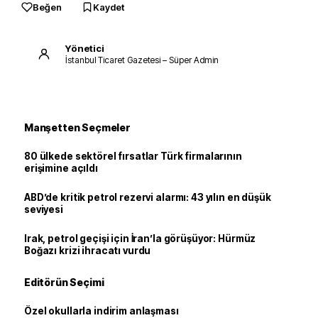
Beğen
Kaydet
Yönetici
İstanbul Ticaret Gazetesi – Süper Admin
Manşetten Seçmeler
80 ülkede sektörel fırsatlar Türk firmalarının
erişimine açıldı
ABD’de kritik petrol rezervi alarmı: 43 yılın en düşük
seviyesi
Irak, petrol geçişi için İran’la görüşüyor: Hürmüz
Boğazı krizi ihracatı vurdu
Editörün Seçimi
Özel okullarla indirim anlaşması