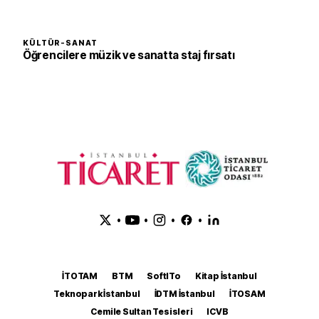
KÜLTÜR-SANAT
Öğrencilere müzik ve sanatta staj fırsatı
•
•
•
•
İTOTAM
BTM
SoftITo
Kitap İstanbul
Teknopark İstanbul
İDTM İstanbul
İTOSAM
Cemile Sultan Tesisleri
ICVB