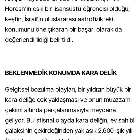
Horesh’in eski bir lisansüstü öğrencisi olduğu;
keşfin, İsrail’in uluslararası astrofizikteki
konumunu öne çıkaran bir başarı olarak da
değerlendirildiği belirtildi.
BEKLENMEDİK KONUMDA KARA DELİK
Gelgitsel bozulma olayları, bir yıldızın büyük bir
kara deliğe çok yaklaşması ve onun muazzam
çekimi altında parçalanmasıyla meydana
geliyor. Bu istisnai olayda kara deliğin, ev sahibi
galaksinin çekirdeğinden yaklaşık 2.600 ışık yılı