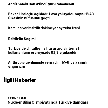
Abdülhamid Han 4'üncü yılını tamamladı
Bakan Uraloğlu açıkladı: Hava yolu yolcu sayısı 18 AB
ülkesinin nüfusunu geçti
Kamuda verimsizlik riskine yapay zeka freni
Editörün Seçimi
Türkiye'de dijitalleşme hızı artıyor: İnternet
kullananların oranı yüzde 92,3'e yükseldi
Anthropic geriliminde yeni adım: Mythos’a sınırlı
erişim izni
İlgili Haberler
TEKNOLOJI
Nükleer Bilim Olimpiyatı'nda Türkiye damgası