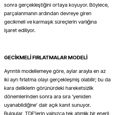
sonra gerçekleştiğini ortaya koyuyor. Böylece,
parçalanmanın ardından devreye giren
gecikmeli ve karmaşık süreçlerin varlığına
işaret ediliyor.
GECİKMELİ FIRLATMALAR MODELİ
Ayrıntılı modellemeye göre, aylar arayla en az
iki ayrı fırlatma olayı gerçekleşmiş olabilir; bu da
kara deliklerin görünürdeki hareketsizlik
dönemlerinden sonra ara sıra ‘yeniden
uyanabildiğine’ dair açık kanıt sunuyor.
Bulgular, TDE’lerin yalnızca tek atımlık bir enerji