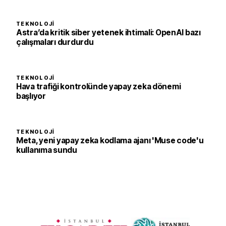
TEKNOLOJI
Astra’da kritik siber yetenek ihtimali: OpenAI bazı
çalışmaları durdurdu
TEKNOLOJI
Hava trafiği kontrolünde yapay zeka dönemi
başlıyor
TEKNOLOJI
Meta, yeni yapay zeka kodlama ajanı 'Muse code'u
kullanıma sundu