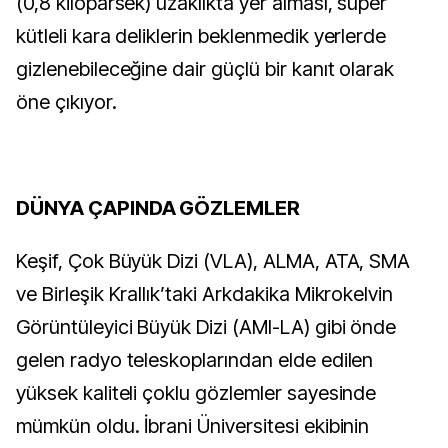
(0,8 kiloparsek) uzaklıkta yer alması, süper
kütleli kara deliklerin beklenmedik yerlerde
gizlenebileceğine dair güçlü bir kanıt olarak
öne çıkıyor.
DÜNYA ÇAPINDA GÖZLEMLER
Keşif, Çok Büyük Dizi (VLA), ALMA, ATA, SMA
ve Birleşik Krallık’taki Arkdakika Mikrokelvin
Görüntüleyici Büyük Dizi (AMI-LA) gibi önde
gelen radyo teleskoplarından elde edilen
yüksek kaliteli çoklu gözlemler sayesinde
mümkün oldu. İbrani Üniversitesi ekibinin