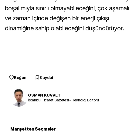
boşalımıyla sınırlı olmayabileceğini, çok aşamalı
ve zaman içinde değişen bir enerji çıkışı
dinamiğine sahip olabileceğini düşündürüyor.
Beğen
Kaydet
OSMAN KUVVET
İstanbul Ticaret Gazetesi – Teknoloji Editörü
Manşetten Seçmeler