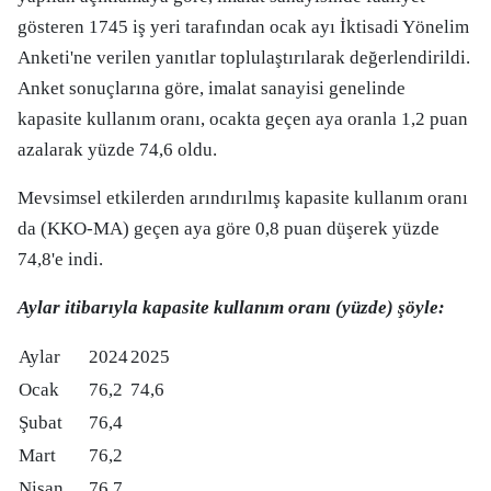
gösteren 1745 iş yeri tarafından ocak ayı İktisadi Yönelim
Anketi'ne verilen yanıtlar toplulaştırılarak değerlendirildi.
Anket sonuçlarına göre, imalat sanayisi genelinde
kapasite kullanım oranı, ocakta geçen aya oranla 1,2 puan
azalarak yüzde 74,6 oldu.
Mevsimsel etkilerden arındırılmış kapasite kullanım oranı
da (KKO-MA) geçen aya göre 0,8 puan düşerek yüzde
74,8'e indi.
Aylar itibarıyla kapasite kullanım oranı (yüzde) şöyle:
Aylar
2024
2025
Ocak
76,2
74,6
Şubat
76,4
Mart
76,2
Nisan
76,7