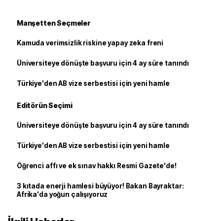
Manşetten Seçmeler
Kamuda verimsizlik riskine yapay zeka freni
Üniversiteye dönüşte başvuru için 4 ay süre tanındı
Türkiye'den AB vize serbestisi için yeni hamle
Editörün Seçimi
Üniversiteye dönüşte başvuru için 4 ay süre tanındı
Türkiye'den AB vize serbestisi için yeni hamle
Öğrenci affı ve ek sınav hakkı Resmi Gazete'de!
3 kıtada enerji hamlesi büyüyor! Bakan Bayraktar:
Afrika'da yoğun çalışıyoruz