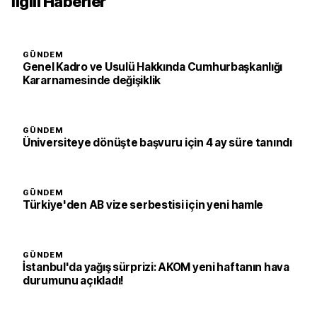
İlgili Haberler
GÜNDEM
Genel Kadro ve Usulü Hakkında Cumhurbaşkanlığı
Kararnamesinde değişiklik
GÜNDEM
Üniversiteye dönüşte başvuru için 4 ay süre tanındı
GÜNDEM
Türkiye'den AB vize serbestisi için yeni hamle
GÜNDEM
İstanbul'da yağış sürprizi: AKOM yeni haftanın hava
durumunu açıkladı!