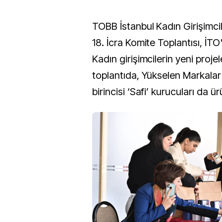
TOBB İstanbul Kadın Girişimciler Kurulu 6. Dönem
18. İcra Komite Toplantısı, İTO'
Kadın girişimcilerin yeni projel
toplantıda, Yükselen Markalar
birincisi ‘Safi’ kurucuları da 