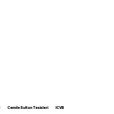
M
Cemile Sultan Tesisleri
ICVB