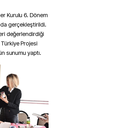
da gerçekleştirildi.
eri değerlendirdiği
 Türkiye Projesi
ürün sunumu yaptı.