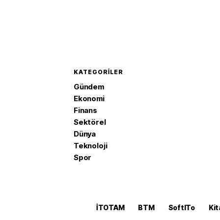
KATEGORILER
Gündem
Ekonomi
Finans
Sektörel
Dünya
Teknoloji
Spor
İTOTAM
BTM
SoftITo
Kit