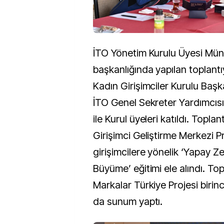
İTO Yönetim Kurulu Üyesi Mün
başkanlığında yapılan toplant
Kadın Girişimciler Kurulu Başk
İTO Genel Sekreter Yardımcıs
ile Kurul üyeleri katıldı. Topla
Girişimci Geliştirme Merkezi Pr
girişimcilere yönelik ‘Yapay Z
Büyüme’ eğitimi ele alındı. To
Markalar Türkiye Projesi birinci
da sunum yaptı.