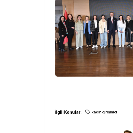
İlgili Konular:
kadın girişimci