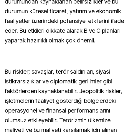
durumundan kaynaklanan belirsizlikler ve bu
durumun küresel ticaret, yatırım ve ekonomik
faaliyetler üzerindeki potansiyel etkilerini ifade
eder. Bu etkileri dikkate alarak B ve C planları
yaparak hazırlıklı olmak çok önemli.
Bu riskler; savaşlar, terör saldırıları, siyasi
istikrarsızlıklar ve diplomatik gerilimler gibi
faktörlerden kaynaklanabilir. Jeopolitik riskler,
işletmelerin faaliyet gösterdiği bölgelerdeki
operasyonel ve finansal performanslarını
olumsuz etkileyebilir. Terörizmin ülkemize
maliyeti ve bu maliyeti karşılamak için alınan