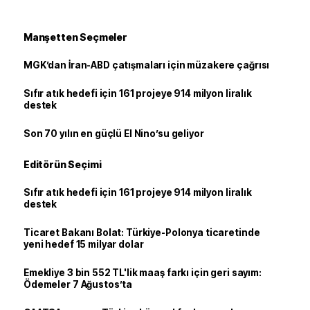
Manşetten Seçmeler
MGK’dan İran-ABD çatışmaları için müzakere çağrısı
Sıfır atık hedefi için 161 projeye 914 milyon liralık
destek
Son 70 yılın en güçlü El Nino’su geliyor
Editörün Seçimi
Sıfır atık hedefi için 161 projeye 914 milyon liralık
destek
Ticaret Bakanı Bolat: Türkiye-Polonya ticaretinde
yeni hedef 15 milyar dolar
Emekliye 3 bin 552 TL'lik maaş farkı için geri sayım:
Ödemeler 7 Ağustos’ta