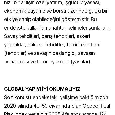
hızlı bir artışın özel yatırım, işgücü piyasası,
ekonomik büyüme ve borsa üzerinde güçlü bir
etkiye sahip olabileceğini göstermiştir. Bu
endekste kullanılan anahtar kelimeler şunlardır:
Savaş tehditleri, barış tehditleri, askeri
yığınaklar, nükleer tehditler, terör tehditleri
(tehditler) ve savaşın başlangıcı, savaşın
tırmanması ve terör eylemleri (yasalar).
GLOBAL YAPIYI İYİ OKUMALIYIZ
Söz konusu endeksteki gelişime baktığımızda
2020 yılında 40-50 civarında olan Geopolitical
Risk Index verisinin 2025 Ağustos ayında 124