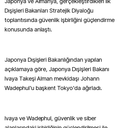
Japonya ve Almanya, gerçekleştirdikleri ilk
Dışişleri Bakanları Stratejik Diyaloğu
toplantısında güvenlik işbirliğini güçlendirme
konusunda anlaştı.
Japonya Dışişleri Bakanlığından yapılan
açıklamaya göre, Japonya Dışişleri Bakanı
Ivaya Takeşi Alman mevkidaşı Johann
Wadephul'u başkent Tokyo'da ağırladı.
Ivaya ve Wadephul, güvenlik ve siber
alanlarındaki işbirliğinin güçlendirilmesi ile