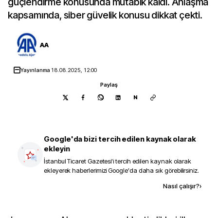
güçlendirme konusunda mutabık kaldı. Anlaşma
kapsamında, siber güvelik konusu dikkat çekti.
AA
Yayınlanma
18.08.2025, 12:00
Paylaş
N
Google'da bizi tercih edilen kaynak olarak
ekleyin
İstanbul Ticaret Gazetesi
'i tercih edilen kaynak olarak
ekleyerek haberlerimizi Google'da daha sık görebilirsiniz.
Kaynak ekle
Nasıl çalışır?
›