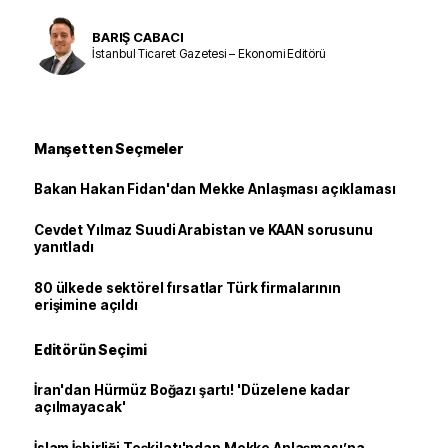
BARIŞ CABACI
İstanbul Ticaret Gazetesi – Ekonomi Editörü
Manşetten Seçmeler
Bakan Hakan Fidan'dan Mekke Anlaşması açıklaması
Cevdet Yılmaz Suudi Arabistan ve KAAN sorusunu
yanıtladı
80 ülkede sektörel fırsatlar Türk firmalarının
erişimine açıldı
Editörün Seçimi
İran'dan Hürmüz Boğazı şartı! 'Düzelene kadar
açılmayacak'