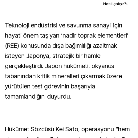
Kaynak ekle
Nasıl çalışır?
›
Teknoloji endüstrisi ve savunma sanayii için
hayati önem taşıyan ‘nadir toprak elementleri’
(REE) konusunda dışa bağımlılığı azaltmak
isteyen Japonya, stratejik bir hamle
gerçekleştirdi. Japon hükümeti, okyanus
tabanından kritik mineralleri çıkarmak üzere
yürütülen test görevinin başarıyla
tamamlandığını duyurdu.
Hükümet Sözcüsü Kei Sato, operasyonu "hem