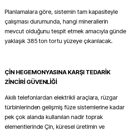
Planlamalara göre, sistemin tam kapasiteyle
çalışması durumunda, hangi minerallerin
mevcut olduğunu tespit etmek amacıyla günde
yaklaşık 385 ton tortu yüzeye çıkarılacak.
ÇİN HEGEMONYASINA KARŞI TEDARİK
ZİNCİRİ GÜVENLİĞİ
Akıllı telefonlardan elektrikli araçlara, rüzgar
türbinlerinden gelişmiş füze sistemlerine kadar
pek çok alanda kullanılan nadir toprak
elementlerinde Çin, küresel üretimin ve