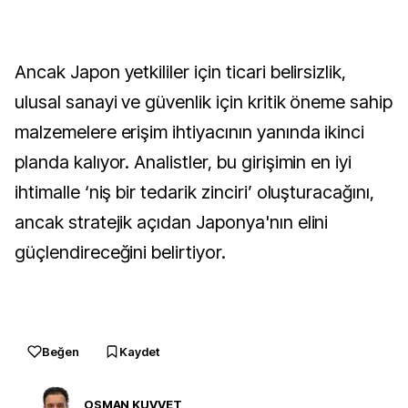
Ancak Japon yetkililer için ticari belirsizlik,
ulusal sanayi ve güvenlik için kritik öneme sahip
malzemelere erişim ihtiyacının yanında ikinci
planda kalıyor. Analistler, bu girişimin en iyi
ihtimalle ‘niş bir tedarik zinciri’ oluşturacağını,
ancak stratejik açıdan Japonya'nın elini
güçlendireceğini belirtiyor.
Beğen
Kaydet
OSMAN KUVVET