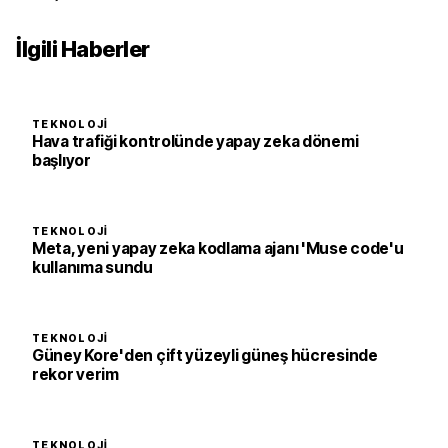
İlgili Haberler
TEKNOLOJI
Hava trafiği kontrolünde yapay zeka dönemi
başlıyor
TEKNOLOJI
Meta, yeni yapay zeka kodlama ajanı 'Muse code'u
kullanıma sundu
TEKNOLOJI
Güney Kore'den çift yüzeyli güneş hücresinde
rekor verim
TEKNOLOJI