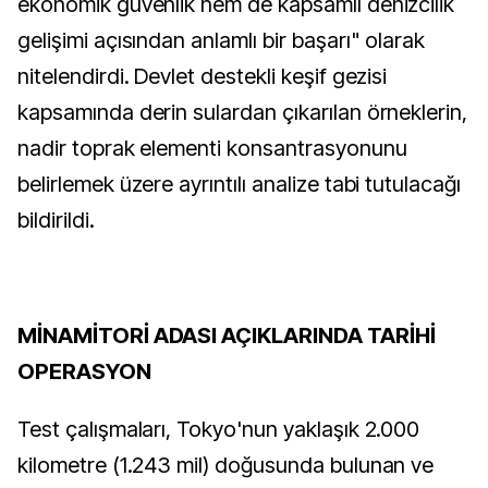
ekonomik güvenlik hem de kapsamlı denizcilik
gelişimi açısından anlamlı bir başarı" olarak
nitelendirdi. Devlet destekli keşif gezisi
kapsamında derin sulardan çıkarılan örneklerin,
nadir toprak elementi konsantrasyonunu
belirlemek üzere ayrıntılı analize tabi tutulacağı
bildirildi.
MİNAMİTORİ ADASI AÇIKLARINDA TARİHİ
OPERASYON
Test çalışmaları, Tokyo'nun yaklaşık 2.000
kilometre (1.243 mil) doğusunda bulunan ve