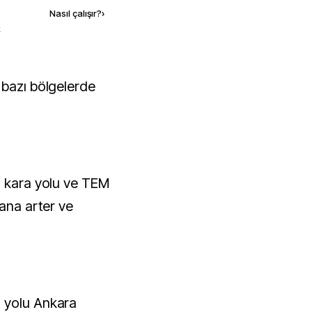
Nasıl çalışır?
›
k
0 kara yolu ve TEM
 ana arter ve
 yolu Ankara