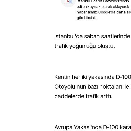
İstanbul Ticaret Gazetesi
'i tercih
edilen kaynak olarak ekleyerek
haberlerimizi Google'da daha sı
görebilirsiniz.
İstanbul'da sabah saatlerinde bazı bölgelerde
trafik yoğunluğu oluştu.
Kentin her iki yakasında D-10
Otoyolu'nun bazı noktaları ile
caddelerde trafik arttı.
Avrupa Yakası'nda D-100 kara