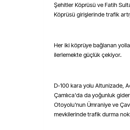
Şehitler Köprüsü ve Fatih Su
Köprüsü girişlerinde trafik artı
Her iki köprüye bağlanan yoll
ilerlemekte güçlük çekiyor.
D-100 kara yolu Altunizade, 
Çamlıca'da da yoğunluk gide
Otoyolu'nun Ümraniye ve Çav
mevkilerinde trafik durma nok