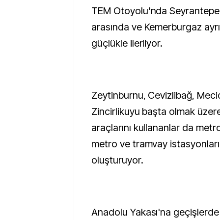
TEM Otoyolu'nda Seyrantepe i
arasında ve Kemerburgaz ayr
güçlükle ilerliyor.
Zeytinburnu, Cevizlibağ, Meci
Zincirlikuyu başta olmak üzer
araçlarını kullananlar da metr
metro ve tramvay istasyonlar
oluşturuyor.
Anadolu Yakası'na geçişlerde