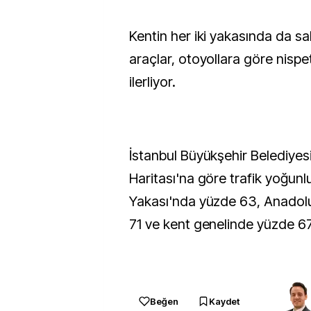
Kentin her iki yakasında da sah
araçlar, otoyollara göre nispe
ilerliyor.
İstanbul Büyükşehir Belediyes
Haritası'na göre trafik yoğun
Yakası'nda yüzde 63, Anadol
71 ve kent genelinde yüzde 67
Beğen
Kaydet