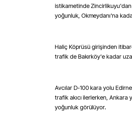
istikametinde Zincirlikuyu'da
yoğunluk, Okmeydanı'na kadar 
Haliç Köprüsü girişinden itiba
trafik de Bakırköy'e kadar uza
Avcılar D-100 kara yolu Edirne
trafik akıcı ilerlerken, Ankara
yoğunluk görülüyor.