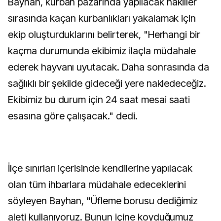
Bayhan, kurban pazarında yapılacak nakiller
sırasında kaçan kurbanlıkları yakalamak için
ekip oluşturduklarını belirterek, "Herhangi bir
kaçma durumunda ekibimiz ilaçla müdahale
ederek hayvanı uyutacak. Daha sonrasında da
sağlıklı bir şekilde gideceği yere nakledeceğiz.
Ekibimiz bu durum için 24 saat mesai saati
esasına göre çalışacak." dedi.
İlçe sınırları içerisinde kendilerine yapılacak
olan tüm ihbarlara müdahale edeceklerini
söyleyen Bayhan, "Üfleme borusu dediğimiz
aleti kullanıyoruz. Bunun içine koyduğumuz