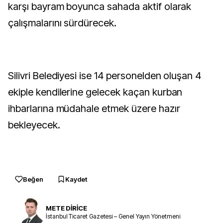
karşı bayram boyunca sahada aktif olarak
çalışmalarını sürdürecek.
Silivri Belediyesi ise 14 personelden oluşan 4
ekiple kendilerine gelecek kaçan kurban
ihbarlarına müdahale etmek üzere hazır
bekleyecek.
Beğen
Kaydet
METE DİRİCE
İstanbul Ticaret Gazetesi – Genel Yayın Yönetmeni