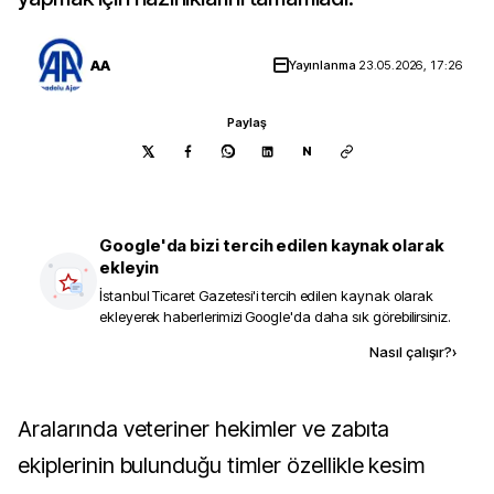
AA
Yayınlanma
23.05.2026, 17:26
Paylaş
N
Google'da bizi tercih edilen kaynak olarak
ekleyin
İstanbul Ticaret Gazetesi
'i tercih edilen kaynak olarak
ekleyerek haberlerimizi Google'da daha sık görebilirsiniz.
Kaynak ekle
Nasıl çalışır?
›
Aralarında veteriner hekimler ve zabıta
ekiplerinin bulunduğu timler özellikle kesim