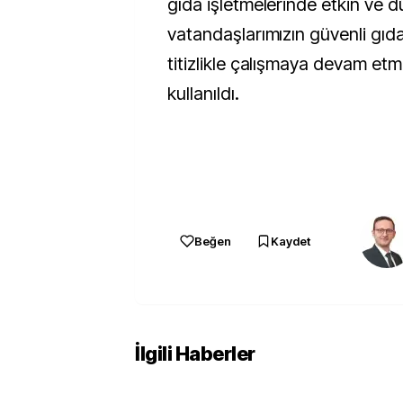
gıda işletmelerinde etkin ve d
vatandaşlarımızın güvenli gıd
titizlikle çalışmaya devam etme
kullanıldı.
Beğen
Kaydet
İlgili Haberler