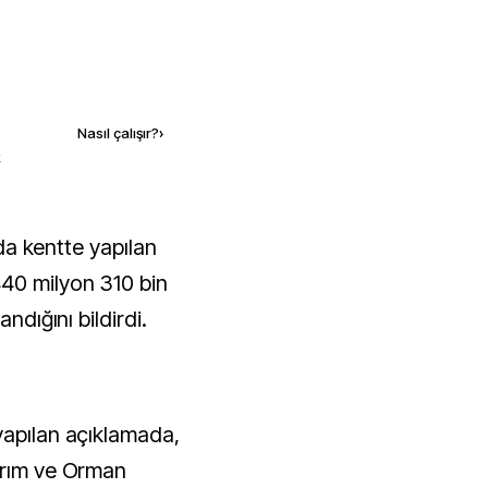
Kaynak ekle
Nasıl çalışır?
›
k
40 milyon 310 bin
andığını bildirdi.
yapılan açıklamada,
arım ve Orman