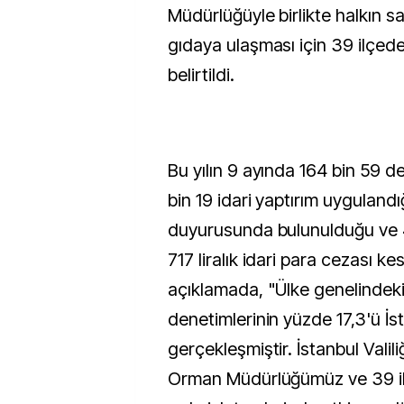
Müdürlüğüyle birlikte halkın sağ
gıdaya ulaşması için 39 ilçede
belirtildi.
Bu yılın 9 ayında 164 bin 59 de
bin 19 idari yaptırım uygulandı
duyurusunda bulunulduğu ve 
717 liralık idari para cezası kes
açıklamada, "Ülke genelindeki
denetimlerinin yüzde 17,3'ü İs
gerçekleşmiştir. İstanbul Valiliğ
Orman Müdürlüğümüz ve 39 i