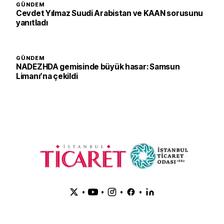
GÜNDEM
Cevdet Yılmaz Suudi Arabistan ve KAAN sorusunu
yanıtladı
GÜNDEM
NADEZHDA gemisinde büyük hasar: Samsun
Limanı’na çekildi
•
•
•
•