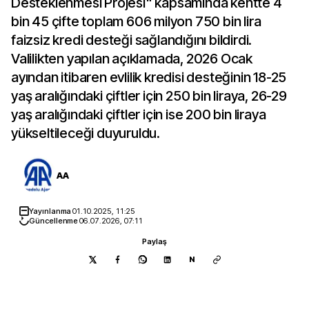
Desteklenmesi Projesi" kapsamında kentte 4
bin 45 çifte toplam 606 milyon 750 bin lira
faizsiz kredi desteği sağlandığını bildirdi.
Valilikten yapılan açıklamada, 2026 Ocak
ayından itibaren evlilik kredisi desteğinin 18-25
yaş aralığındaki çiftler için 250 bin liraya, 26-29
yaş aralığındaki çiftler için ise 200 bin liraya
yükseltileceği duyuruldu.
AA
Yayınlanma
01.10.2025, 11:25
Güncellenme
06.07.2026, 07:11
Paylaş
N