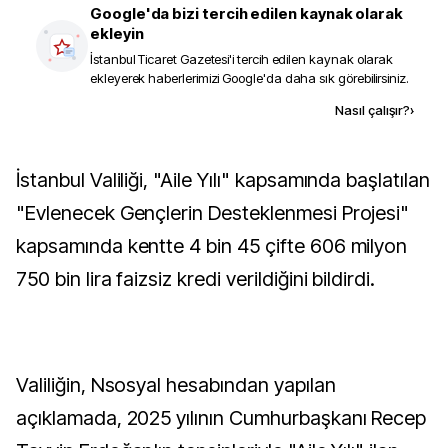
Google'da bizi tercih edilen kaynak olarak
ekleyin
İstanbul Ticaret Gazetesi
'i tercih edilen kaynak olarak
ekleyerek haberlerimizi Google'da daha sık görebilirsiniz.
Kaynak ekle
Nasıl çalışır?
›
İstanbul Valiliği, "Aile Yılı" kapsamında başlatılan
"Evlenecek Gençlerin Desteklenmesi Projesi"
kapsamında kentte 4 bin 45 çifte 606 milyon
750 bin lira faizsiz kredi verildiğini bildirdi.
Valiliğin, Nsosyal hesabından yapılan
açıklamada, 2025 yılının Cumhurbaşkanı Recep