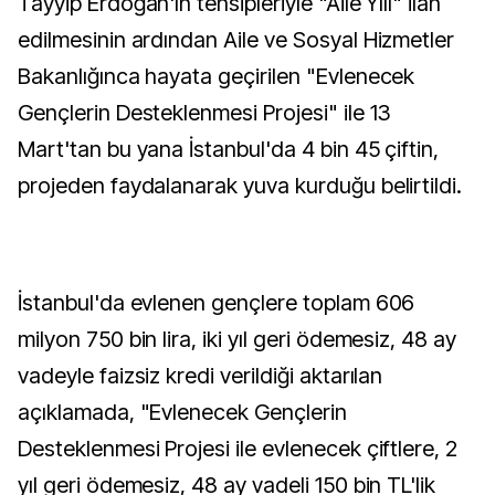
Tayyip Erdoğan'ın tensipleriyle "Aile Yılı" ilan
edilmesinin ardından Aile ve Sosyal Hizmetler
Bakanlığınca hayata geçirilen "Evlenecek
Gençlerin Desteklenmesi Projesi" ile 13
Mart'tan bu yana İstanbul'da 4 bin 45 çiftin,
projeden faydalanarak yuva kurduğu belirtildi.
İstanbul'da evlenen gençlere toplam 606
milyon 750 bin lira, iki yıl geri ödemesiz, 48 ay
vadeyle faizsiz kredi verildiği aktarılan
açıklamada, "Evlenecek Gençlerin
Desteklenmesi Projesi ile evlenecek çiftlere, 2
yıl geri ödemesiz, 48 ay vadeli 150 bin TL'lik