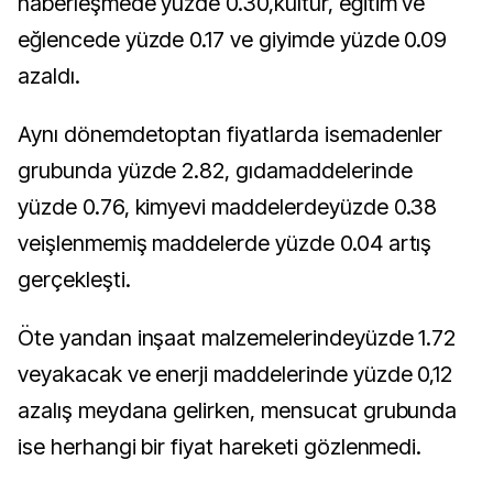
haberleşmede yüzde 0.30,kültür, eğitim ve
eğlencede yüzde 0.17 ve giyimde yüzde 0.09
azaldı.
Aynı dönemdetoptan fiyatlarda isemadenler
grubunda yüzde 2.82, gıdamaddelerinde
yüzde 0.76, kimyevi maddelerdeyüzde 0.38
veişlenmemiş maddelerde yüzde 0.04 artış
gerçekleşti.
Öte yandan inşaat malzemelerindeyüzde 1.72
veyakacak ve enerji maddelerinde yüzde 0,12
azalış meydana gelirken, mensucat grubunda
ise herhangi bir fiyat hareketi gözlenmedi.