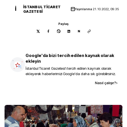
İSTANBUL TICARET
İ
Yayınlanma
21.10.2022, 09:35
GAZETESI
Paylaş
N
Google'da bizi tercih edilen kaynak olarak
ekleyin
İstanbul Ticaret Gazetesi
'i tercih edilen kaynak olarak
ekleyerek haberlerimizi Google'da daha sık görebilirsiniz.
Kaynak ekle
Nasıl çalışır?
›