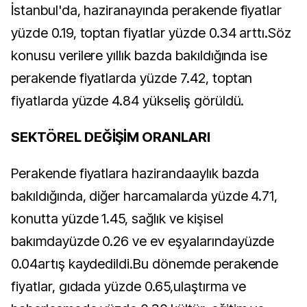
İstanbul'da, haziranayında perakende fiyatlar
yüzde 0.19, toptan fiyatlar yüzde 0.34 arttı.Söz
konusu verilere yıllık bazda bakıldığında ise
perakende fiyatlarda yüzde 7.42, toptan
fiyatlarda yüzde 4.84 yükseliş görüldü.
SEKTÖREL DEĞİŞİM ORANLARI
Perakende fiyatlara hazirandaaylık bazda
bakıldığında, diğer harcamalarda yüzde 4.71,
konutta yüzde 1.45, sağlık ve kişisel
bakımdayüzde 0.26 ve ev eşyalarındayüzde
0.04artış kaydedildi.Bu dönemde perakende
fiyatlar, gıdada yüzde 0.65,ulaştırma ve