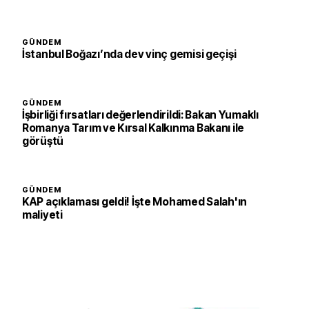
GÜNDEM
İstanbul Boğazı’nda dev vinç gemisi geçişi
GÜNDEM
İşbirliği fırsatları değerlendirildi: Bakan Yumaklı
Romanya Tarım ve Kırsal Kalkınma Bakanı ile
görüştü
GÜNDEM
KAP açıklaması geldi! İşte Mohamed Salah'ın
maliyeti