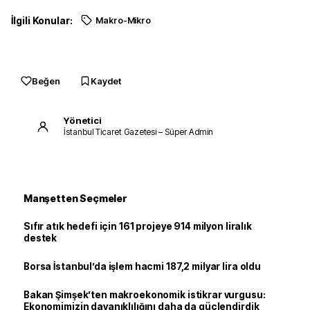
İlgili Konular:
Makro-Mikro
Beğen
Kaydet
Yönetici
İstanbul Ticaret Gazetesi – Süper Admin
Manşetten Seçmeler
Sıfır atık hedefi için 161 projeye 914 milyon liralık
destek
Borsa İstanbul’da işlem hacmi 187,2 milyar lira oldu
Bakan Şimşek’ten makroekonomik istikrar vurgusu:
Ekonomimizin dayanıklılığını daha da güçlendirdik