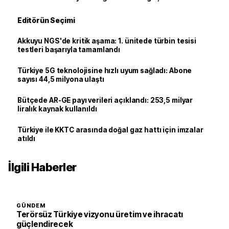
Editörün Seçimi
Akkuyu NGS'de kritik aşama: 1. ünitede türbin tesisi
testleri başarıyla tamamlandı
Türkiye 5G teknolojisine hızlı uyum sağladı: Abone
sayısı 44,5 milyona ulaştı
Bütçede AR-GE payı verileri açıklandı: 253,5 milyar
liralık kaynak kullanıldı
Türkiye ile KKTC arasında doğal gaz hattı için imzalar
atıldı
İlgili Haberler
GÜNDEM
Terörsüz Türkiye vizyonu üretim ve ihracatı
güçlendirecek