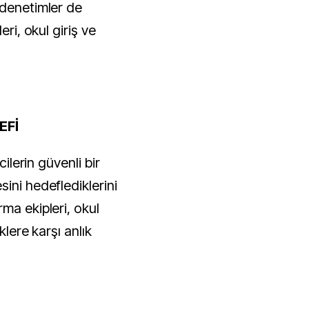
 denetimler de
eri, okul giriş ve
EFİ
cilerin güvenli bir
ini hedeflediklerini
ma ekipleri, okul
klere karşı anlık