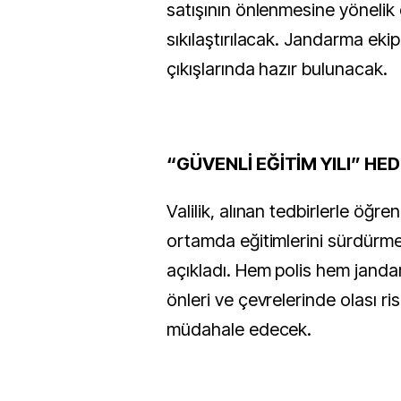
satışının önlenmesine yönelik
sıkılaştırılacak. Jandarma ekipl
çıkışlarında hazır bulunacak.
“GÜVENLİ EĞİTİM YILI” HED
Valilik, alınan tedbirlerle öğren
ortamda eğitimlerini sürdürmes
açıkladı. Hem polis hem jandar
önleri ve çevrelerinde olası ris
müdahale edecek.