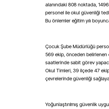
alanındaki 808 noktada, 1496 
personel ile okul güvenliği ted
Bu önlemler eğitim yılı boyu
Çocuk Şube Müdürlüğü perso
569 ekip, önceden belirlenen o
saatlerinde sabit görev yapac
Okul Timleri, 39 ilçede 47 eki
çevrelerinde güvenliği sağlay
Yoğunlaştırılmış güvenlik uygu