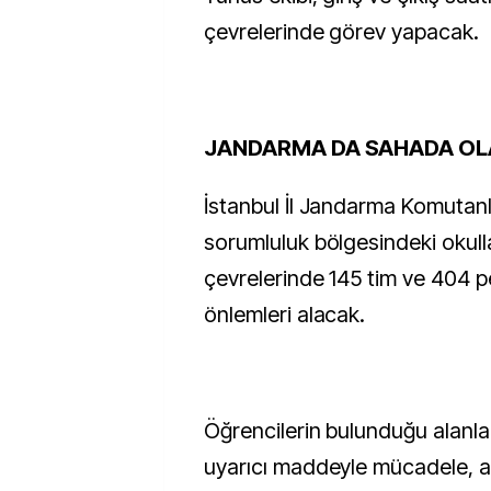
çevrelerinde görev yapacak.
JANDARMA DA SAHADA O
İstanbul İl Jandarma Komutanlı
sorumluluk bölgesindeki okull
çevrelerinde 145 tim ve 404 pe
önlemleri alacak.
Öğrencilerin bulunduğu alanl
uyarıcı maddeyle mücadele, al