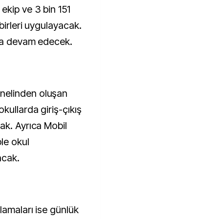
ekip ve 3 bin 151
birleri uygulayacak.
nca devam edecek.
nelinden oluşan
kullarda giriş-çıkış
ak. Ayrıca Mobil
ple okul
acak.
lamaları ise günlük