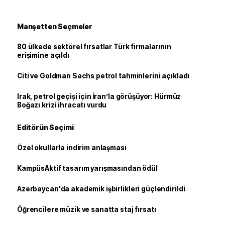
Manşetten Seçmeler
80 ülkede sektörel fırsatlar Türk firmalarının
erişimine açıldı
Citi ve Goldman Sachs petrol tahminlerini açıkladı
Irak, petrol geçişi için İran’la görüşüyor: Hürmüz
Boğazı krizi ihracatı vurdu
Editörün Seçimi
Özel okullarla indirim anlaşması
KampüsAktif tasarım yarışmasından ödül
Azerbaycan'da akademik işbirlikleri güçlendirildi
Öğrencilere müzik ve sanatta staj fırsatı