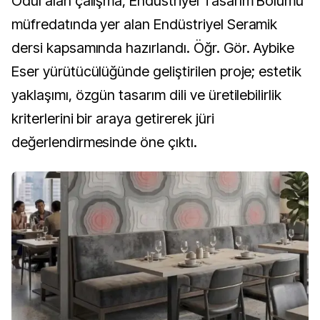
Ödül alan çalışma, Endüstriyel Tasarım Bölümü
müfredatında yer alan Endüstriyel Seramik
dersi kapsamında hazırlandı. Öğr. Gör. Aybike
Eser yürütücülüğünde geliştirilen proje; estetik
yaklaşımı, özgün tasarım dili ve üretilebilirlik
kriterlerini bir araya getirerek jüri
değerlendirmesinde öne çıktı.