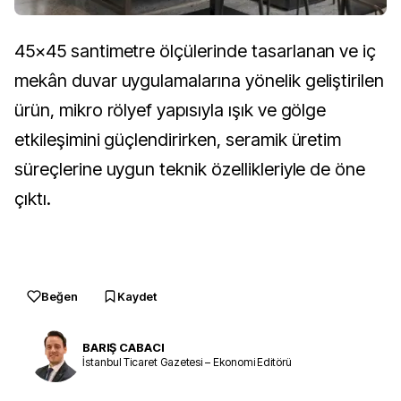
45×45 santimetre ölçülerinde tasarlanan ve iç
mekân duvar uygulamalarına yönelik geliştirilen
ürün, mikro rölyef yapısıyla ışık ve gölge
etkileşimini güçlendirirken, seramik üretim
süreçlerine uygun teknik özellikleriyle de öne
çıktı.
Beğen
Kaydet
BARIŞ CABACI
İstanbul Ticaret Gazetesi – Ekonomi Editörü