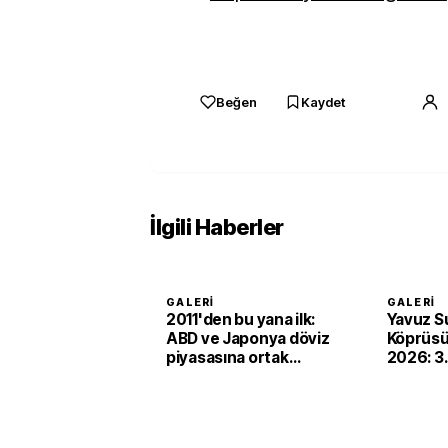
Beğen
Kaydet
İlgili Haberler
GALERI
GALERI
2011'den bu yana ilk:
Yavuz S
ABD ve Japonya döviz
Köprüsü
piyasasına ortak
2026: 3.
müdahale etti
nerede,
yüksekl