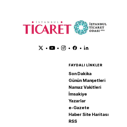
•
•
•
•
FAYDALI LINKLER
Son Dakika
Günün Manşetleri
Namaz Vakitleri
İmsakiye
Yazarlar
e-Gazete
Haber Site Haritası
RSS