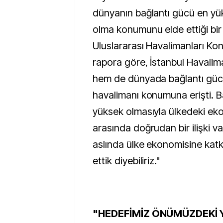
dünyanın bağlantı gücü en yü
olma konumunu elde ettiği bir 
Uluslararası Havalimanları Kon
rapora göre, İstanbul Havali
hem de dünyada bağlantı güc
havalimanı konumuna erişti. 
yüksek olmasıyla ülkedeki e
arasında doğrudan bir ilişki v
aslında ülke ekonomisine ka
ettik diyebiliriz."
"HEDEFİMİZ ÖNÜMÜZDEKİ YI