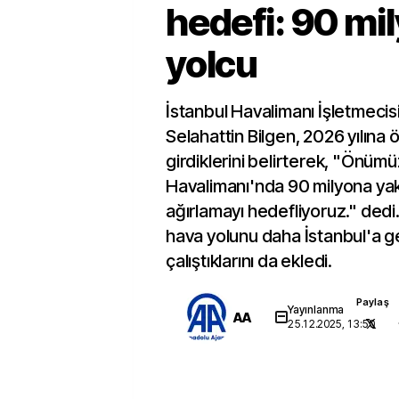
hedefi: 90 mi
yolcu
İstanbul Havalimanı İşletmecis
Selahattin Bilgen, 2026 yılına 
girdiklerini belirterek, "Önümü
Havalimanı'nda 90 milyona ya
ağırlamayı hedefliyoruz." dedi.
hava yolunu daha İstanbul'a ge
çalıştıklarını da ekledi.
Paylaş
Yayınlanma
AA
25.12.2025, 13:50