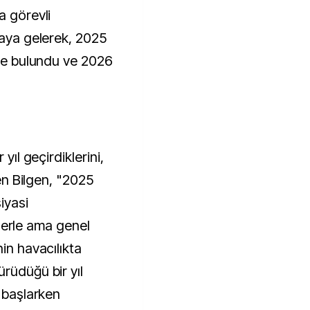
a görevli
raya gelerek, 2025
rde bulundu ve 2026
yıl geçirdiklerini,
ten Bilgen, "2025
iyasi
kilerle ama genel
in havacılıkta
rüdüğü bir yıl
a başlarken