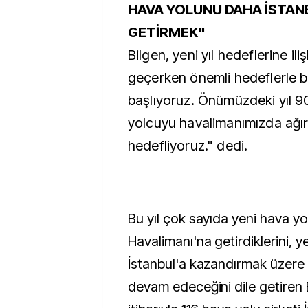
HAVA YOLUNU DAHA İSTAN
GETİRMEK"
Bilgen, yeni yıl hedeflerine ili
geçerken önemli hedeflerle b
başlıyoruz. Önümüzdeki yıl 9
yolcuyu havalimanımızda ağı
hedefliyoruz." dedi.
Bu yıl çok sayıda yeni hava yol
Havalimanı'na getirdiklerini, ye
İstanbul'a kazandırmak üzere 
devam edeceğini dile getiren 