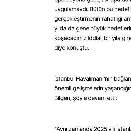
uygulamaydı. Bütün bu hedefl
gerçekleştirmenin rahatlığı 
yılda da gene büyük hedefler
koşacağımız iddialı bir yıla girer
diye konuştu.
İstanbul Havalimanı'nın bağla
önemli gelişmelerin yaşandığı
Bilgen, şöyle devam etti:
"Aynı zamanda 2025 yılı İstanb