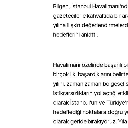
Bilgen, İstanbul Havalimanı'nd
gazetecilerle kahvaltıda bir a
yılına ilişkin değerlendirmele
hedeflerini anlattı.
Havalimanı özelinde başarılı bir 
birçok ilki başardıklarını belir
yılını, zaman zaman bölgesel s
istikrarsızlıkların yol açtığı et
olarak İstanbul'un ve Türkiye'n
hedeflediği noktalara doğru yü
olarak geride bırakıyoruz. Yıl