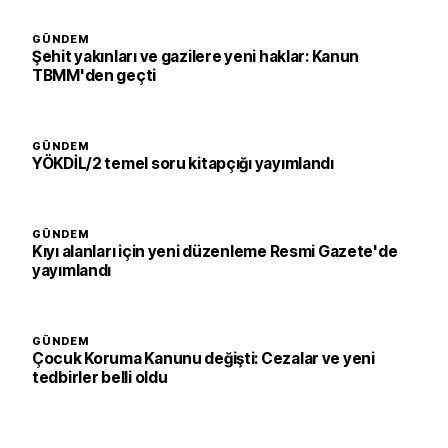
GÜNDEM
Şehit yakınları ve gazilere yeni haklar: Kanun
TBMM'den geçti
GÜNDEM
YÖKDİL/2 temel soru kitapçığı yayımlandı
GÜNDEM
Kıyı alanları için yeni düzenleme Resmi Gazete'de
yayımlandı
GÜNDEM
Çocuk Koruma Kanunu değişti: Cezalar ve yeni
tedbirler belli oldu