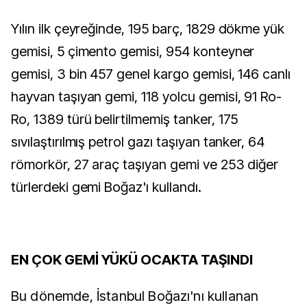
Yılın ilk çeyreğinde, 195 barç, 1829 dökme yük
gemisi, 5 çimento gemisi, 954 konteyner
gemisi, 3 bin 457 genel kargo gemisi, 146 canlı
hayvan taşıyan gemi, 118 yolcu gemisi, 91 Ro-
Ro, 1389 türü belirtilmemiş tanker, 175
sıvılaştırılmış petrol gazı taşıyan tanker, 64
römorkör, 27 araç taşıyan gemi ve 253 diğer
türlerdeki gemi Boğaz'ı kullandı.
EN ÇOK GEMİ YÜKÜ OCAKTA TAŞINDI
Bu dönemde, İstanbul Boğazı'nı kullanan