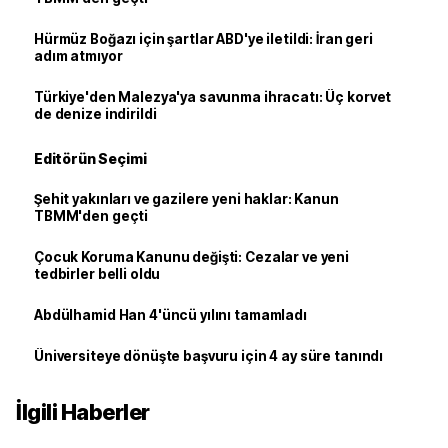
Hürmüz Boğazı için şartlar ABD'ye iletildi: İran geri
adım atmıyor
Türkiye'den Malezya'ya savunma ihracatı: Üç korvet
de denize indirildi
Editörün Seçimi
Şehit yakınları ve gazilere yeni haklar: Kanun
TBMM'den geçti
Çocuk Koruma Kanunu değişti: Cezalar ve yeni
tedbirler belli oldu
Abdülhamid Han 4'üncü yılını tamamladı
Üniversiteye dönüşte başvuru için 4 ay süre tanındı
İlgili Haberler