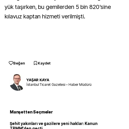
yük taşırken, bu gemilerden 5 bin 820'sine
kılavuz kaptan hizmeti verilmişti.
Beğen
Kaydet
YAŞAR KAYA
İstanbul Ticaret Gazetesi – Haber Müdürü
Manşetten Seçmeler
Şehit yakınları ve gazilere yeni haklar: Kanun
TBMM'den geçti