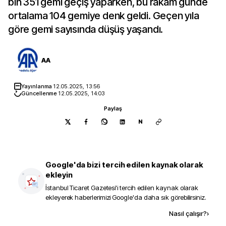
bin 351 gemi geçiş yaparken, bu rakam günde
ortalama 104 gemiye denk geldi. Geçen yıla
göre gemi sayısında düşüş yaşandı.
AA
Yayınlanma
12.05.2025, 13:56
Güncellenme
12.05.2025, 14:03
Paylaş
N
Google'da bizi tercih edilen kaynak olarak
ekleyin
İstanbul Ticaret Gazetesi
'i tercih edilen kaynak olarak
ekleyerek haberlerimizi Google'da daha sık görebilirsiniz.
Kaynak ekle
Nasıl çalışır?
›