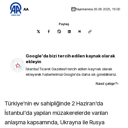
AA
Yayınlanma
26.06.2025, 19:00
Paylaş
N
Google'da bizi tercih edilen kaynak olarak
ekleyin
İstanbul Ticaret Gazetesi
'i tercih edilen kaynak olarak
ekleyerek haberlerimizi Google'da daha sık görebilirsiniz.
Kaynak ekle
Nasıl çalışır?
›
Türkiye'nin ev sahipliğinde 2 Haziran'da
İstanbul'da yapılan müzakerelerde varılan
anlaşma kapsamında, Ukrayna ile Rusya