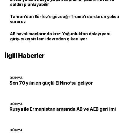
saldırı planlayabilir
Tahran’dan Körfez’e gözdağı: Trump’ı durdurun yoksa
vururuz
AB havalimanlarında kriz: Yoğunluktan dolayı yeni
giriş-çıkış sistemi devreden çıkarılıyor
İlgili Haberler
DÜNYA
Son 70 yılın en güçlü El Nino’su geliyor
DÜNYA
Rusya ile Ermenistan arasında AB ve AEB gerilimi
DÜNYA