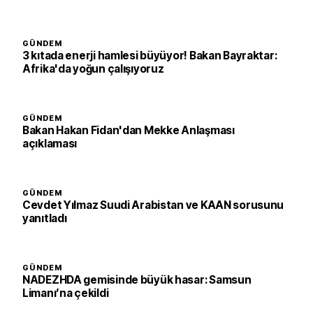
GÜNDEM
3 kıtada enerji hamlesi büyüyor! Bakan Bayraktar:
Afrika'da yoğun çalışıyoruz
GÜNDEM
Bakan Hakan Fidan'dan Mekke Anlaşması
açıklaması
GÜNDEM
Cevdet Yılmaz Suudi Arabistan ve KAAN sorusunu
yanıtladı
GÜNDEM
NADEZHDA gemisinde büyük hasar: Samsun
Limanı’na çekildi