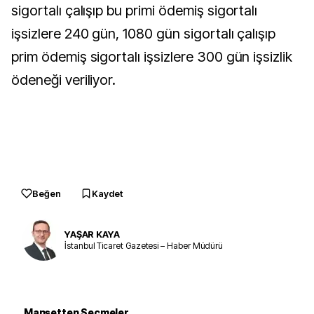
sigortalı çalışıp bu primi ödemiş sigortalı
işsizlere 240 gün, 1080 gün sigortalı çalışıp
prim ödemiş sigortalı işsizlere 300 gün işsizlik
ödeneği veriliyor.
Beğen
Kaydet
YAŞAR KAYA
İstanbul Ticaret Gazetesi – Haber Müdürü
Manşetten Seçmeler