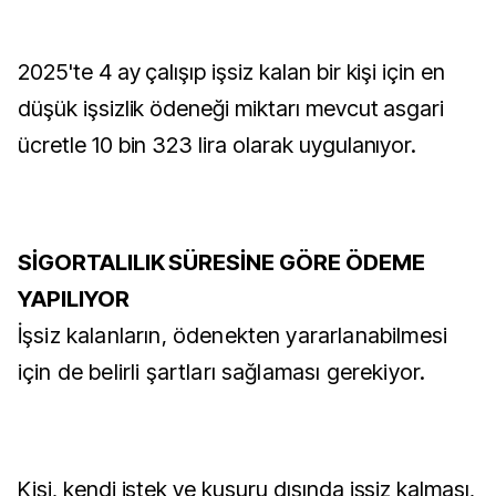
2025'te 4 ay çalışıp işsiz kalan bir kişi için en
düşük işsizlik ödeneği miktarı mevcut asgari
ücretle 10 bin 323 lira olarak uygulanıyor.
SİGORTALILIK SÜRESİNE GÖRE ÖDEME
YAPILIYOR
İşsiz kalanların, ödenekten yararlanabilmesi
için de belirli şartları sağlaması gerekiyor.
Kişi, kendi istek ve kusuru dışında işsiz kalması,