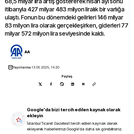
68,5 milyar lira artış göstererek nisan ayı sonu
itibarıyla 427 milyar 483 milyon liralık bir varlığa
ulaştı. Fonun bu dönemdeki gelirleri 146 milyar
83 milyon lira olarak gerçekleşirken, giderleri 77
milyar 572 milyon lira seviyesinde kaldı.
AA
Yayınlanma
13.05.2025, 14:20
Paylaş
N
Google'da bizi tercih edilen kaynak olarak
ekleyin
İstanbul Ticaret Gazetesi
'i tercih edilen kaynak olarak
ekleyerek haberlerimizi Google'da daha sık görebilirsiniz.