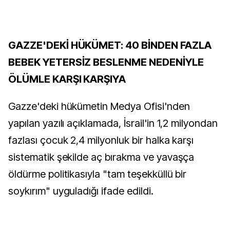
GAZZE'DEKİ HÜKÜMET: 40 BİNDEN FAZLA
BEBEK YETERSİZ BESLENME NEDENİYLE
ÖLÜMLE KARŞI KARŞIYA
Gazze'deki hükümetin Medya Ofisi'nden
yapılan yazılı açıklamada, İsrail'in 1,2 milyondan
fazlası çocuk 2,4 milyonluk bir halka karşı
sistematik şekilde aç bırakma ve yavaşça
öldürme politikasıyla "tam teşekküllü bir
soykırım" uyguladığı ifade edildi.