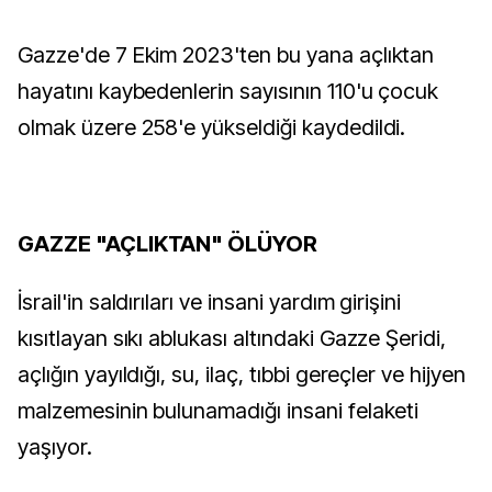
Gazze'de 7 Ekim 2023'ten bu yana açlıktan
hayatını kaybedenlerin sayısının 110'u çocuk
olmak üzere 258'e yükseldiği kaydedildi.
GAZZE "AÇLIKTAN" ÖLÜYOR
İsrail'in saldırıları ve insani yardım girişini
kısıtlayan sıkı ablukası altındaki Gazze Şeridi,
açlığın yayıldığı, su, ilaç, tıbbi gereçler ve hijyen
malzemesinin bulunamadığı insani felaketi
yaşıyor.