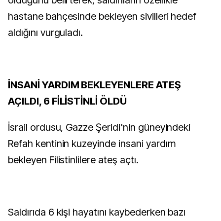
olduğunu belirterek, saldırıların özellikle
hastane bahçesinde bekleyen sivilleri hedef
aldığını vurguladı.
İNSANİ YARDIM BEKLEYENLERE ATEŞ
AÇILDI, 6 FİLİSTİNLİ ÖLDÜ
İsrail ordusu, Gazze Şeridi'nin güneyindeki
Refah kentinin kuzeyinde insani yardım
bekleyen Filistinlilere ateş açtı.
Saldırıda 6 kişi hayatını kaybederken bazı