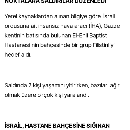
NOKTALARA SALDIRILAR DÜZENLEDİ
Yerel kaynaklardan alınan bilgiye göre, İsrail
ordusuna ait insansız hava aracı (İHA), Gazze
kentinin batısında bulunan El-Ehli Baptist
Hastanesi'nin bahçesinde bir grup Filistinliyi
hedef aldı.
Saldırıda 7 kişi yaşamını yitirirken, bazıları ağır
olmak üzere birçok kişi yaralandı.
İSRAİL, HASTANE BAHÇESİNE SIĞINAN