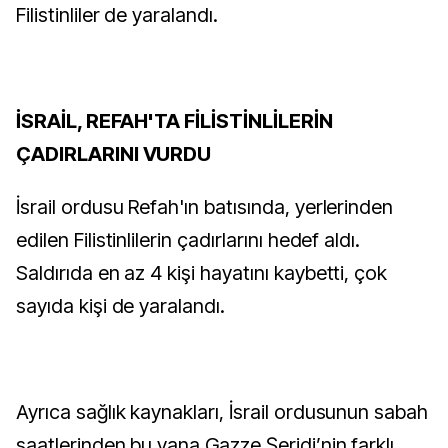
Filistinliler de yaralandı.
İSRAİL, REFAH'TA FİLİSTİNLİLERİN
ÇADIRLARINI VURDU
İsrail ordusu Refah'ın batısında, yerlerinden
edilen Filistinlilerin çadırlarını hedef aldı.
Saldırıda en az 4 kişi hayatını kaybetti, çok
sayıda kişi de yaralandı.
Ayrıca sağlık kaynakları, İsrail ordusunun sabah
saatlerinden bu yana Gazze Şeridi’nin farklı