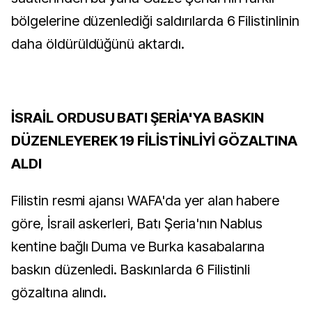
bölgelerine düzenlediği saldırılarda 6 Filistinlinin
daha öldürüldüğünü aktardı.
İSRAİL ORDUSU BATI ŞERİA'YA BASKIN
DÜZENLEYEREK 19 FİLİSTİNLİYİ GÖZALTINA
ALDI
Filistin resmi ajansı WAFA'da yer alan habere
göre, İsrail askerleri, Batı Şeria'nın Nablus
kentine bağlı Duma ve Burka kasabalarına
baskın düzenledi. Baskınlarda 6 Filistinli
gözaltına alındı.