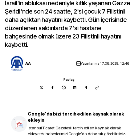
İsrail'in ablukası nedeniyle kıtlık yaşanan Gazze
Şeridi'nde son 24 saatte, 2'si çocuk 7 Filistinli
daha açlıktan hayatını kaybetti. Gün içerisinde
düzenlenen saldırılarda 7'si hastane
bahçesinde olmak üzere 23 Filistinli hayatını
kaybetti.
AA
Yayınlanma
17.08.2025, 12:46
Paylaş
N
Google'da bizi tercih edilen kaynak olarak
ekleyin
İstanbul Ticaret Gazetesi
'i tercih edilen kaynak olarak
ekleyerek haberlerimizi Google'da daha sık görebilirsiniz.