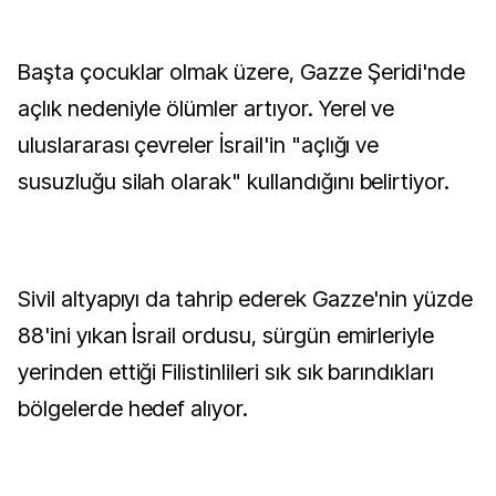
Başta çocuklar olmak üzere, Gazze Şeridi'nde
açlık nedeniyle ölümler artıyor. Yerel ve
uluslararası çevreler İsrail'in "açlığı ve
susuzluğu silah olarak" kullandığını belirtiyor.
Sivil altyapıyı da tahrip ederek Gazze'nin yüzde
88'ini yıkan İsrail ordusu, sürgün emirleriyle
yerinden ettiği Filistinlileri sık sık barındıkları
bölgelerde hedef alıyor.