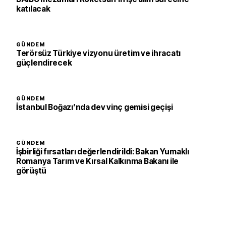
katılacak
GÜNDEM
Terörsüz Türkiye vizyonu üretim ve ihracatı
güçlendirecek
GÜNDEM
İstanbul Boğazı’nda dev vinç gemisi geçişi
GÜNDEM
İşbirliği fırsatları değerlendirildi: Bakan Yumaklı
Romanya Tarım ve Kırsal Kalkınma Bakanı ile
görüştü