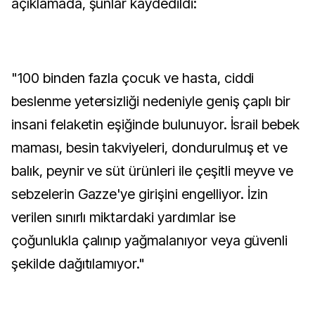
açıklamada, şunlar kaydedildi:
"100 binden fazla çocuk ve hasta, ciddi
beslenme yetersizliği nedeniyle geniş çaplı bir
insani felaketin eşiğinde bulunuyor. İsrail bebek
maması, besin takviyeleri, dondurulmuş et ve
balık, peynir ve süt ürünleri ile çeşitli meyve ve
sebzelerin Gazze'ye girişini engelliyor. İzin
verilen sınırlı miktardaki yardımlar ise
çoğunlukla çalınıp yağmalanıyor veya güvenli
şekilde dağıtılamıyor."