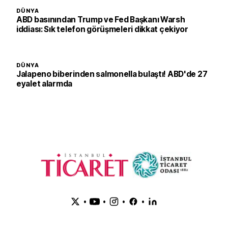
DÜNYA
ABD basınından Trump ve Fed Başkanı Warsh
iddiası: Sık telefon görüşmeleri dikkat çekiyor
DÜNYA
Jalapeno biberinden salmonella bulaştı! ABD'de 27
eyalet alarmda
•
•
•
•