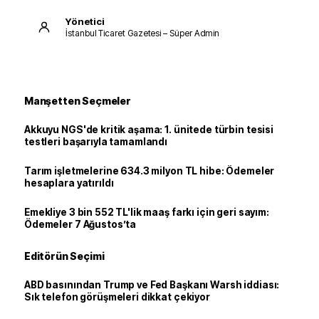
Yönetici
İstanbul Ticaret Gazetesi – Süper Admin
Manşetten Seçmeler
Akkuyu NGS'de kritik aşama: 1. ünitede türbin tesisi
testleri başarıyla tamamlandı
Tarım işletmelerine 634.3 milyon TL hibe: Ödemeler
hesaplara yatırıldı
Emekliye 3 bin 552 TL'lik maaş farkı için geri sayım:
Ödemeler 7 Ağustos’ta
Editörün Seçimi
ABD basınından Trump ve Fed Başkanı Warsh iddiası:
Sık telefon görüşmeleri dikkat çekiyor