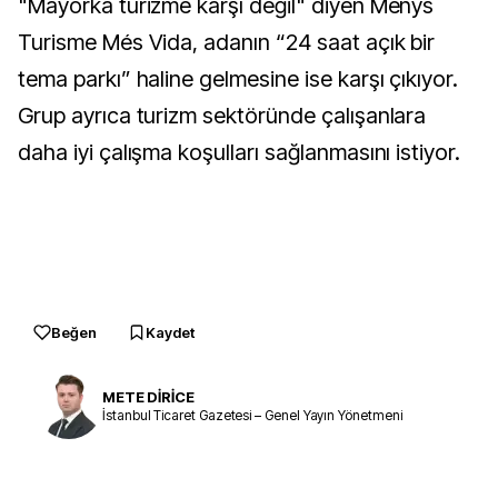
"Mayorka turizme karşı değil" diyen Menys
Turisme Més Vida, adanın “24 saat açık bir
tema parkı” haline gelmesine ise karşı çıkıyor.
Grup ayrıca turizm sektöründe çalışanlara
daha iyi çalışma koşulları sağlanmasını istiyor.
Beğen
Kaydet
METE DİRİCE
İstanbul Ticaret Gazetesi – Genel Yayın Yönetmeni