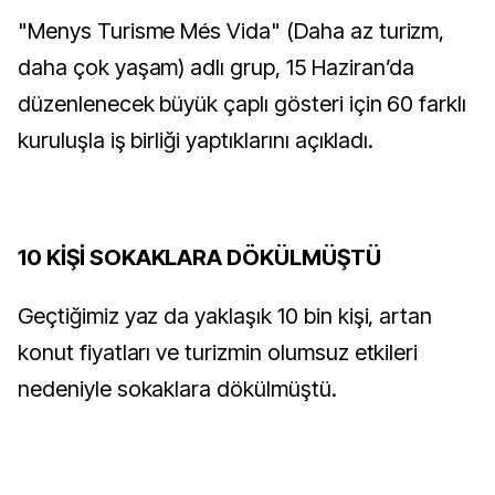
"Menys Turisme Més Vida" (Daha az turizm,
daha çok yaşam) adlı grup, 15 Haziran’da
düzenlenecek büyük çaplı gösteri için 60 farklı
kuruluşla iş birliği yaptıklarını açıkladı.
10 KİŞİ SOKAKLARA DÖKÜLMÜŞTÜ
Geçtiğimiz yaz da yaklaşık 10 bin kişi, artan
konut fiyatları ve turizmin olumsuz etkileri
nedeniyle sokaklara dökülmüştü.