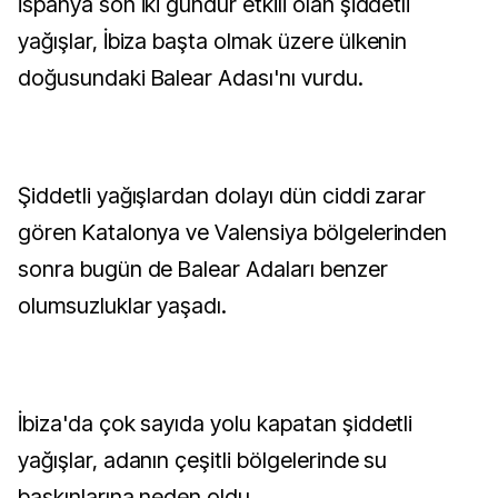
İspanya son iki gündür etkili olan şiddetli
yağışlar, İbiza başta olmak üzere ülkenin
doğusundaki Balear Adası'nı vurdu.
Şiddetli yağışlardan dolayı dün ciddi zarar
gören Katalonya ve Valensiya bölgelerinden
sonra bugün de Balear Adaları benzer
olumsuzluklar yaşadı.
İbiza'da çok sayıda yolu kapatan şiddetli
yağışlar, adanın çeşitli bölgelerinde su
baskınlarına neden oldu.