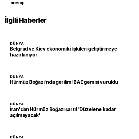
mesajı
İlgili Haberler
DÜNYA
Belgrad ve Kiev ekonomik ilişkileri geliştirmeye
hazırlanıyor
DÜNYA
Hürmüz Boğazı'nda gerilim! BAE gemisi vuruldu
DÜNYA
İran'dan Hürmüz Boğazı şartı! 'Düzelene kadar
açılmayacak'
DÜNYA