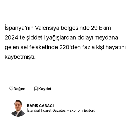
İspanya'nın Valensiya bölgesinde 29 Ekim
2024'te şiddetli yağışlardan dolayı meydana
gelen sel felaketinde 220'den fazla kişi hayatını
kaybetmişti.
Beğen
Kaydet
BARIŞ CABACI
İstanbul Ticaret Gazetesi – Ekonomi Editörü