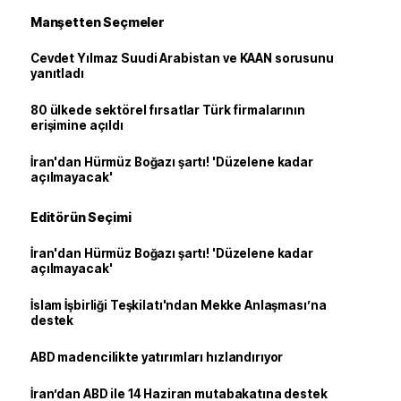
Manşetten Seçmeler
Cevdet Yılmaz Suudi Arabistan ve KAAN sorusunu
yanıtladı
80 ülkede sektörel fırsatlar Türk firmalarının
erişimine açıldı
İran'dan Hürmüz Boğazı şartı! 'Düzelene kadar
açılmayacak'
Editörün Seçimi
İran'dan Hürmüz Boğazı şartı! 'Düzelene kadar
açılmayacak'
İslam İşbirliği Teşkilatı'ndan Mekke Anlaşması’na
destek
ABD madencilikte yatırımları hızlandırıyor
İran’dan ABD ile 14 Haziran mutabakatına destek