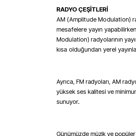
RADYO ÇEŞİTLERİ
AM (Amplitude Modulation) ra
mesafelere yayın yapabilirke
Modulation) radyolarının yay
kısa olduğundan yerel yayınlar
Ayrıca, FM radyoları, AM radyo
yüksek ses kalitesi ve minimu
sunuyor.
Günümüzde müzik ve popüler y