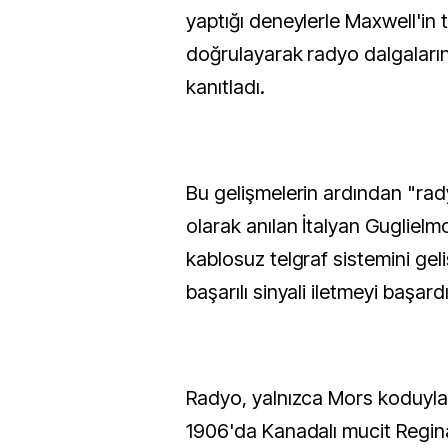
yaptığı deneylerle Maxwell'in t
doğrulayarak radyo dalgalarını
kanıtladı.
Bu gelişmelerin ardından "ra
olarak anılan İtalyan Guglielm
kablosuz telgraf sistemini geli
başarılı sinyali iletmeyi başardı
Radyo, yalnızca Mors koduyla s
1906'da Kanadalı mucit Regin