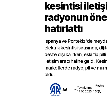
kesintisi iletiş
radyonun öne
hatırlattı
İspanya ve Portekiz'de meyd
elektrik kesintisi sırasında, dijit
devre dışı kalırken, eski tip pill
iletişim aracı haline geldi. Kes
marketlerde radyo, pil ve mum 
oldu.
Paylaş
Yayınlanma
AA
17.05.2025, 15:37