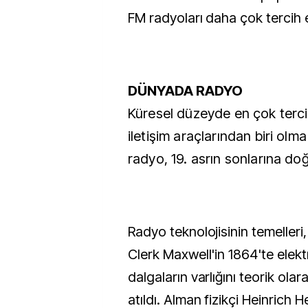
FM radyoları daha çok tercih e
DÜNYADA RADYO
Küresel düzeyde en çok tercih
iletişim araçlarından biri olma
radyo, 19. asrın sonlarına doğ
Radyo teknolojisinin temelleri,
Clerk Maxwell'in 1864'te elek
dalgaların varlığını teorik ola
atıldı. Alman fizikçi Heinrich 