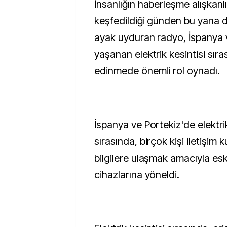
İnsanlığın haberleşme alışkanlı
keşfedildiği günden bu yana d
ayak uyduran radyo, İspanya 
yaşanan elektrik kesintisi sıras
edinmede önemli rol oynadı.
İspanya ve Portekiz'de elektrik
sırasında, birçok kişi iletişim
bilgilere ulaşmak amacıyla esk
cihazlarına yöneldi.