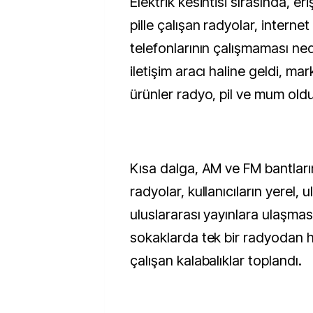
Elektrik kesintisi sırasında, er
pille çalışan radyolar, interne
telefonlarının çalışmaması ned
iletişim aracı haline geldi, ma
ürünler radyo, pil ve mum oldu
Kısa dalga, AM ve FM bantların
radyolar, kullanıcıların yerel, 
uluslararası yayınlara ulaşmas
sokaklarda tek bir radyodan h
çalışan kalabalıklar toplandı.