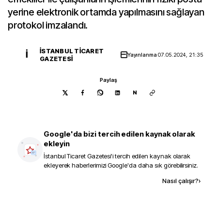
yerine elektronik ortamda yapılmasını sağlayan
protokol imzalandı.
İSTANBUL TICARET
İ
Yayınlanma
07.05.2024, 21:35
GAZETESI
Paylaş
N
Google'da bizi tercih edilen kaynak olarak
ekleyin
İstanbul Ticaret Gazetesi
'i tercih edilen kaynak olarak
ekleyerek haberlerimizi Google'da daha sık görebilirsiniz.
Kaynak ekle
Nasıl çalışır?
›