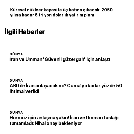
Küresel nükleer kapasite üç katına çıkacak: 2050
yılına kadar 6 trilyon dolarlık yatırım planı
İlgili Haberler
DÜNYA
İran ve Umman 'Güvenli güzergah' için anlaştı
DÜNYA
ABD ile İran anlaşacak mı? Cuma’ya kadar yüzde 50
ihtimal verildi
DÜNYA
Hürmüz için anlaşma yakın! İran ve Umman taslağı
tamamladı: Nihai onay bekleniyor