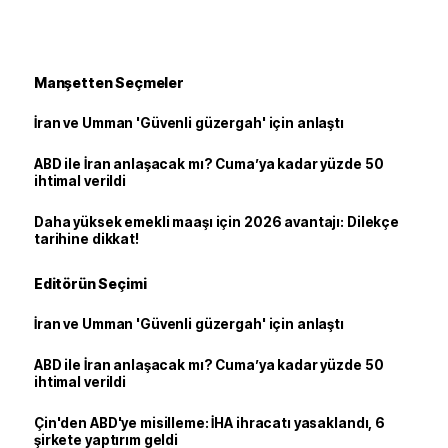
Manşetten Seçmeler
İran ve Umman 'Güvenli güzergah' için anlaştı
ABD ile İran anlaşacak mı? Cuma’ya kadar yüzde 50
ihtimal verildi
Daha yüksek emekli maaşı için 2026 avantajı: Dilekçe
tarihine dikkat!
Editörün Seçimi
İran ve Umman 'Güvenli güzergah' için anlaştı
ABD ile İran anlaşacak mı? Cuma’ya kadar yüzde 50
ihtimal verildi
Çin'den ABD'ye misilleme: İHA ihracatı yasaklandı, 6
şirkete yaptırım geldi