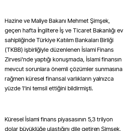
Hazine ve Maliye Bakanı Mehmet Şimşek,
geçen hafta İngiltere İş ve Ticaret Bakanlığı ev
sahipliğinde Türkiye Katılım Bankaları Birliği
(TKBB) işbirliğiyle düzenlenen İslami Finans
Zirvesi'nde yaptığı konuşmada, İslami finansın
mevcut sorunlara önemli çözümler sunmasına
rağmen küresel finansal varlıkların yalnızca
yüzde 1'ini temsil ettiğini bildirmişti.
Küresel İslami finans piyasasının 5,3 trilyon
dolar büyüklüğe ulaştığını dile getiren Şimşek,