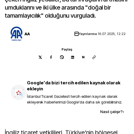
umduklarını ve iki ülke arasında "doğal bir
tamamlayıcılık" olduğunu vurguladı.
AA
Yayınlanma
16.07.2025, 12:22
Paylaş
N
Google'da bizi tercih edilen kaynak olarak
ekleyin
İstanbul Ticaret Gazetesi
'i tercih edilen kaynak olarak
ekleyerek haberlerimizi Google'da daha sık görebilirsiniz.
Kaynak ekle
Nasıl çalışır?
›
İngiliz ticaret yetkilileri, Türkiye'nin bölgesel