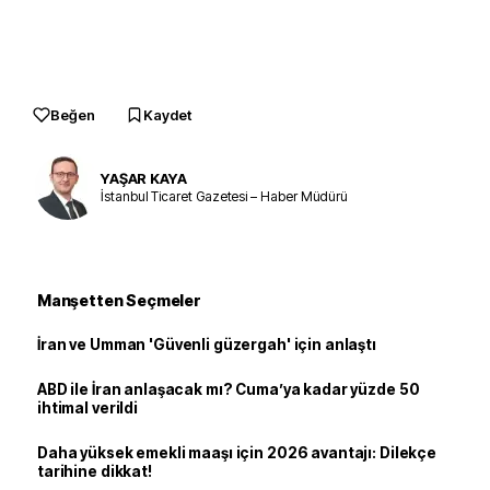
Beğen
Kaydet
YAŞAR KAYA
İstanbul Ticaret Gazetesi – Haber Müdürü
Manşetten Seçmeler
İran ve Umman 'Güvenli güzergah' için anlaştı
ABD ile İran anlaşacak mı? Cuma’ya kadar yüzde 50
ihtimal verildi
Daha yüksek emekli maaşı için 2026 avantajı: Dilekçe
tarihine dikkat!