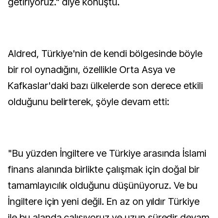
getiriyoruz." diye konuştu.
Aldred, Türkiye'nin de kendi bölgesinde böyle
bir rol oynadığını, özellikle Orta Asya ve
Kafkaslar'daki bazı ülkelerde son derece etkili
olduğunu belirterek, şöyle devam etti:
"Bu yüzden İngiltere ve Türkiye arasında İslami
finans alanında birlikte çalışmak için doğal bir
tamamlayıcılık olduğunu düşünüyoruz. Ve bu
İngiltere için yeni değil. En az on yıldır Türkiye
ile bu alanda çalışıyoruz ve uzun süredir devam