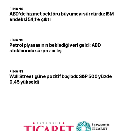
FINANS
ABD’de hizmet sektörü büyümeyi sürdürdü: ISM
endeksi 54,1’e çıktı
FINANS
Petrol piyasasının beklediği veri geldi: ABD
stoklarında sürpriz artış
FINANS
Wall Street güne pozitif başladı: S&P 500 yüzde
0,45 yükseldi