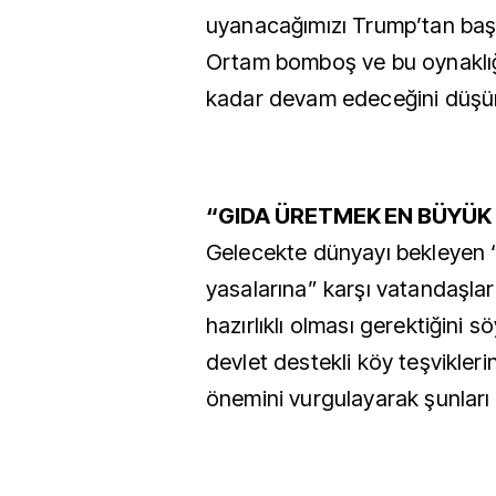
uyanacağımızı Trump’tan başk
Ortam bomboş ve bu oynaklığ
kadar devam edeceğini düşü
“GIDA ÜRETMEK EN BÜYÜK 
Gelecekte dünyayı bekleyen 
yasalarına” karşı vatandaşlar
hazırlıklı olması gerektiğini 
devlet destekli köy teşvikleri
önemini vurgulayarak şunları 