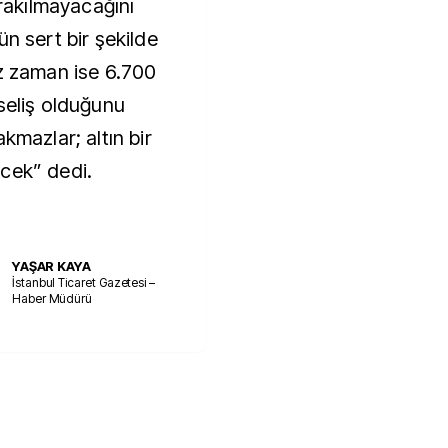
ırakılmayacağını
ün sert bir şekilde
ız zaman ise 6.700
seliş olduğunu
kmazlar; altın bir
cek” dedi.
YAŞAR KAYA
İstanbul Ticaret Gazetesi –
Haber Müdürü