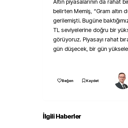
Altın piyasalarının da rahat b
belirten Memiş, “Gram altın d
gerilemişti. Bugüne baktığım
TL seviyelerine doğru bir yük
görüyoruz. Piyasayı rahat bıra
gün düşecek, bir gün yüksele
Beğen
Kaydet
İlgili Haberler