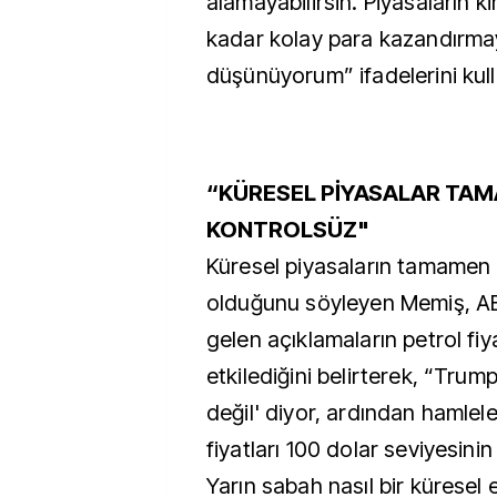
alamayabilirsin. Piyasaların 
kadar kolay para kazandırma
düşünüyorum” ifadelerini kull
“KÜRESEL PİYASALAR TA
KONTROLSÜZ"
Küresel piyasaların tamamen
olduğunu söyleyen Memiş, A
gelen açıklamaların petrol fi
etkilediğini belirterek, “Tru
değil' diyor, ardından hamlele
fiyatları 100 dolar seviyesinin
Yarın sabah nasıl bir küresel