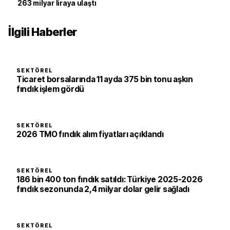
263 milyar liraya ulaştı
İlgili Haberler
SEKTÖREL
Ticaret borsalarında 11 ayda 375 bin tonu aşkın
fındık işlem gördü
SEKTÖREL
2026 TMO fındık alım fiyatları açıklandı
SEKTÖREL
186 bin 400 ton fındık satıldı: Türkiye 2025-2026
fındık sezonunda 2,4 milyar dolar gelir sağladı
SEKTÖREL