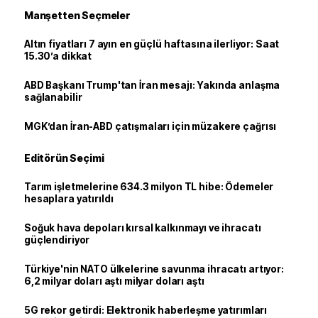
Manşetten Seçmeler
Altın fiyatları 7 ayın en güçlü haftasına ilerliyor: Saat
15.30’a dikkat
ABD Başkanı Trump'tan İran mesajı: Yakında anlaşma
sağlanabilir
MGK’dan İran-ABD çatışmaları için müzakere çağrısı
Editörün Seçimi
Tarım işletmelerine 634.3 milyon TL hibe: Ödemeler
hesaplara yatırıldı
Soğuk hava depoları kırsal kalkınmayı ve ihracatı
güçlendiriyor
Türkiye'nin NATO ülkelerine savunma ihracatı artıyor:
6,2 milyar doları aştı milyar doları aştı
5G rekor getirdi: Elektronik haberleşme yatırımları