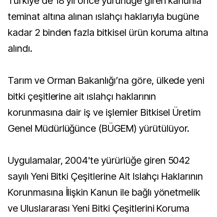
Türkiye'de 18 yıl önce yürürlüğe giren kanunla
teminat altına alınan ıslahçı haklarıyla bugüne
kadar 2 binden fazla bitkisel ürün koruma altına
alındı.
Tarım ve Orman Bakanlığı’na göre, ülkede yeni
bitki çeşitlerine ait ıslahçı haklarının
korunmasına dair iş ve işlemler Bitkisel Üretim
Genel Müdürlüğünce (BÜGEM) yürütülüyor.
Uygulamalar, 2004'te yürürlüğe giren 5042
sayılı Yeni Bitki Çeşitlerine Ait Islahçı Haklarının
Korunmasına İlişkin Kanun ile bağlı yönetmelik
ve Uluslararası Yeni Bitki Çeşitlerini Koruma