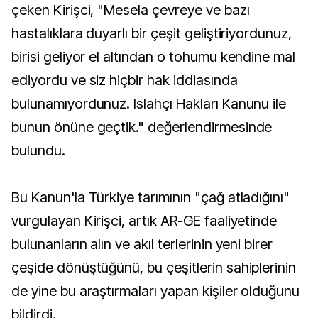
çeken Kirişci, "Mesela çevreye ve bazı
hastalıklara duyarlı bir çeşit geliştiriyordunuz,
birisi geliyor el altından o tohumu kendine mal
ediyordu ve siz hiçbir hak iddiasında
bulunamıyordunuz. Islahçı Hakları Kanunu ile
bunun önüne geçtik." değerlendirmesinde
bulundu.
Bu Kanun'la Türkiye tarımının "çağ atladığını"
vurgulayan Kirişci, artık AR-GE faaliyetinde
bulunanların alın ve akıl terlerinin yeni birer
çeşide dönüştüğünü, bu çeşitlerin sahiplerinin
de yine bu araştırmaları yapan kişiler olduğunu
bildirdi.