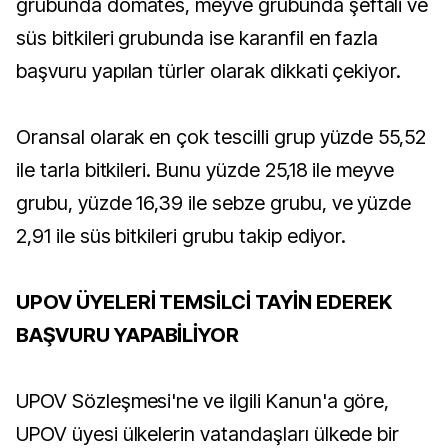
grubunda domates, meyve grubunda şeftali ve
süs bitkileri grubunda ise karanfil en fazla
başvuru yapılan türler olarak dikkati çekiyor.
Oransal olarak en çok tescilli grup yüzde 55,52
ile tarla bitkileri. Bunu yüzde 25,18 ile meyve
grubu, yüzde 16,39 ile sebze grubu, ve yüzde
2,91 ile süs bitkileri grubu takip ediyor.
UPOV ÜYELERİ TEMSİLCİ TAYİN EDEREK
BAŞVURU YAPABİLİYOR
UPOV Sözleşmesi'ne ve ilgili Kanun'a göre,
UPOV üyesi ülkelerin vatandaşları ülkede bir