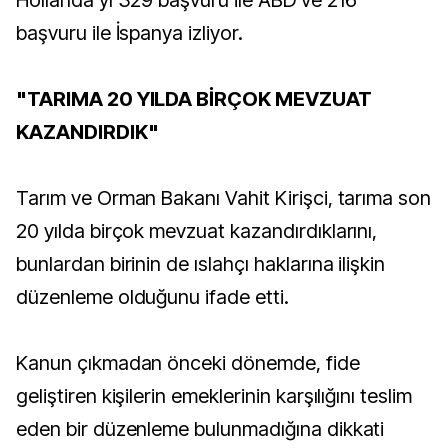
Hollanda'yı 329 başvuru ile ABD ve 216
başvuru ile İspanya izliyor.
"TARIMA 20 YILDA BİRÇOK MEVZUAT
KAZANDIRDIK"
Tarım ve Orman Bakanı Vahit Kirişci, tarıma son
20 yılda birçok mevzuat kazandırdıklarını,
bunlardan birinin de ıslahçı haklarına ilişkin
düzenleme olduğunu ifade etti.
Kanun çıkmadan önceki dönemde, fide
geliştiren kişilerin emeklerinin karşılığını teslim
eden bir düzenleme bulunmadığına dikkati