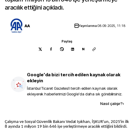
aracılık ettiğini açıkladı.
AA
Yayınlanma
08.09.2025, 11:18
Paylaş
N
Google'da bizi tercih edilen kaynak olarak
ekleyin
İstanbul Ticaret Gazetesi
'i tercih edilen kaynak olarak
ekleyerek haberlerimizi Google'da daha sık görebilirsiniz.
Kaynak ekle
Nasıl çalışır?
›
Çalışma ve Sosyal Güvenlik Bakanı Vedat Işıkhan, İŞKUR'un, 2025'in ilk
8 ayında 1 milyon 19 bin 646 işe yerleştirmeye aracılık ettiğini bildirdi.