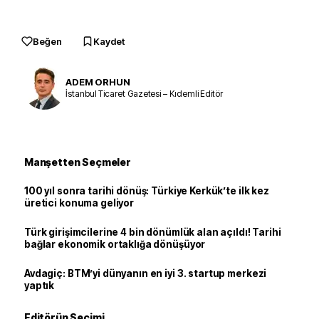
Beğen
Kaydet
ADEM ORHUN
İstanbul Ticaret Gazetesi – Kıdemli Editör
Manşetten Seçmeler
100 yıl sonra tarihi dönüş: Türkiye Kerkük’te ilk kez
üretici konuma geliyor
Türk girişimcilerine 4 bin dönümlük alan açıldı! Tarihi
bağlar ekonomik ortaklığa dönüşüyor
Avdagiç: BTM’yi dünyanın en iyi 3. startup merkezi
yaptık
Editörün Seçimi