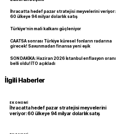
İhracatta hedef pazar stratejisi meyvelerini veriyor:
60 ülkeye 94 milyar dolarlık satış
Türkiye’nin mali kalkanı güçleniyor
CAATSA sonrası Türkiye küresel fonların radarına
girecek! Savunmadan finansa yeni eşik
SON DAKİKA: Haziran 2026 İstanbul enflasyon oranı
belli oldu! İTO açıkladı
İlgili Haberler
EKONOMI
İhracatta hedef pazar stratejisi meyvelerini
veriyor: 60 ülkeye 94 milyar dolarlık satış