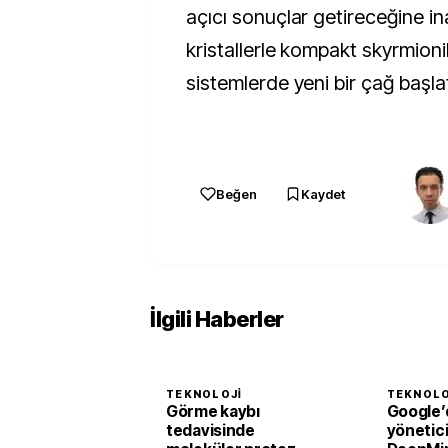
açıcı sonuçlar getireceğine in
kristallerle kompakt skyrmionik
sistemlerde yeni bir çağ başlat
Beğen
Kaydet
İlgili Haberler
TEKNOLOJI
TEKNOLO
Görme kaybı
Google’
tedavisinde
yönetici 