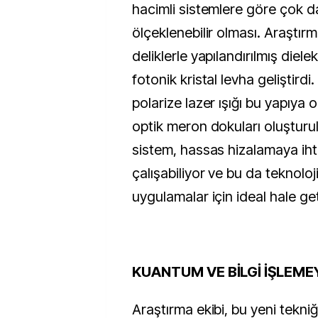
hacimli sistemlere göre çok 
ölçeklenebilir olması. Araştırm
deliklerle yapılandırılmış dielekt
fotonik kristal levha geliştirdi.
polarize lazer ışığı bu yapıya
optik meron dokuları oluşturulab
sistem, hassas hizalamaya i
çalışabiliyor ve bu da teknoloji
uygulamalar için ideal hale get
KUANTUM VE BİLGİ İŞLEME
Araştırma ekibi, bu yeni tekni