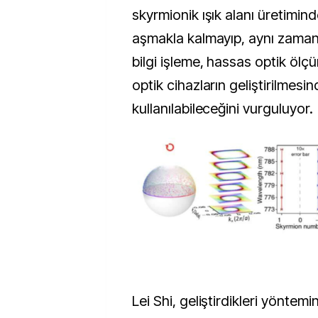
skyrmionik ışık alanı üretimind
aşmakla kalmayıp, aynı zaman
bilgi işleme, hassas optik öl
optik cihazların geliştirilmesi
kullanılabileceğini vurguluyor.
Lei Shi, geliştirdikleri yöntemin