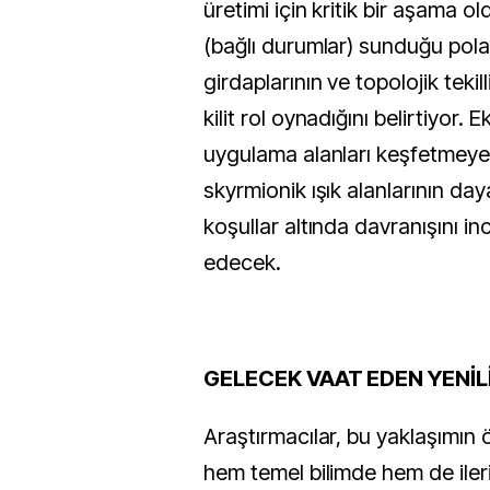
üretimi için kritik bir aşama ol
(bağlı durumlar) sunduğu pol
girdaplarının ve topolojik tekil
kilit rol oynadığını belirtiyor. E
uygulama alanları keşfetmeye,
skyrmionik ışık alanlarının dayan
koşullar altında davranışını 
edecek.
GELECEK VAAT EDEN YENİL
Araştırmacılar, bu yaklaşımın
hem temel bilimde hem de ileri