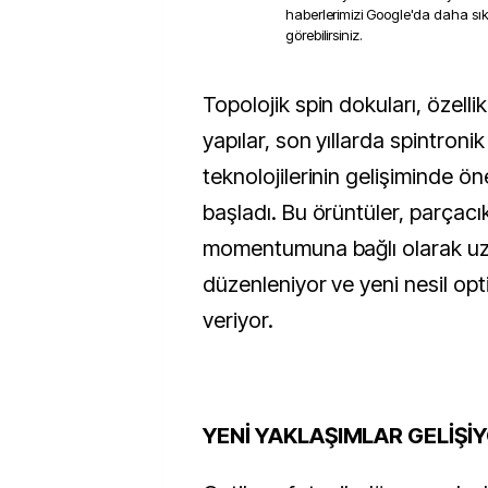
haberlerimizi Google'da daha sı
görebilirsiniz.
Topolojik spin dokuları, özellikle skyrmionik
yapılar, son yıllarda spintron
teknolojilerinin gelişiminde ö
başladı. Bu örüntüler, parçacık
momentumuna bağlı olarak uz
düzenleniyor ve yeni nesil opt
veriyor.
YENİ YAKLAŞIMLAR GELİŞİ