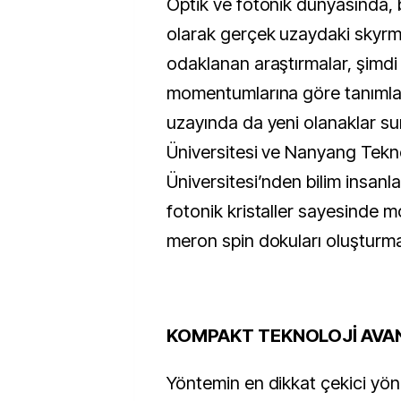
Optik ve fotonik dünyasında, b
olarak gerçek uzaydaki skyrm
odaklanan araştırmalar, şimdi 
momentumlarına göre tanıml
uzayında da yeni olanaklar s
Üniversitesi ve Nanyang Tekno
Üniversitesi’nden bilim insanlar
fotonik kristaller sayesinde
meron spin dokuları oluşturma
KOMPAKT TEKNOLOJİ AVA
Yöntemin en dikkat çekici yön