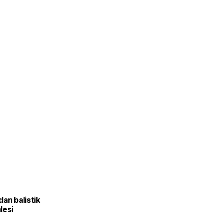
an balistik
lesi