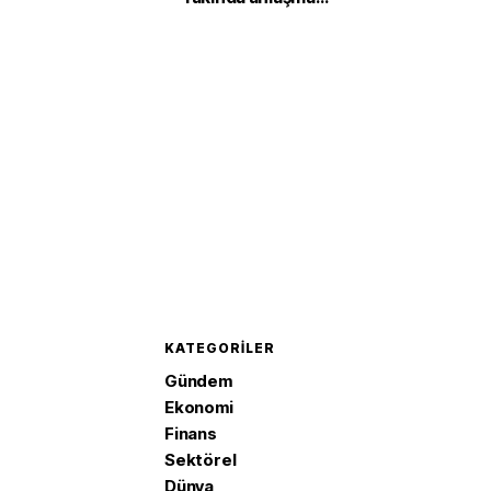
sağlanabilir
KATEGORILER
Gündem
Ekonomi
Finans
Sektörel
Dünya