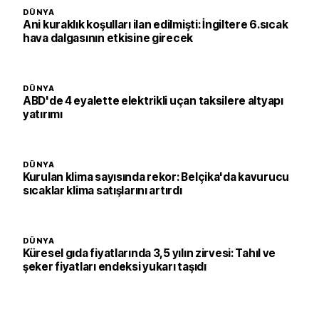
DÜNYA
Ani kuraklık koşulları ilan edilmişti: İngiltere 6.sıcak
hava dalgasının etkisine girecek
DÜNYA
ABD'de 4 eyalette elektrikli uçan taksilere altyapı
yatırımı
DÜNYA
Kurulan klima sayısında rekor: Belçika'da kavurucu
sıcaklar klima satışlarını artırdı
DÜNYA
Küresel gıda fiyatlarında 3,5 yılın zirvesi: Tahıl ve
şeker fiyatları endeksi yukarı taşıdı