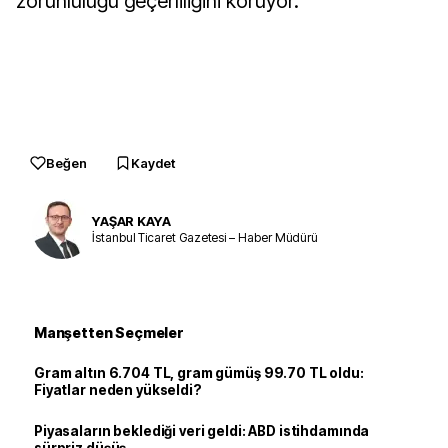
zorunluluğu geçerliliğini koruyor.
Beğen
Kaydet
YAŞAR KAYA
İstanbul Ticaret Gazetesi – Haber Müdürü
Manşetten Seçmeler
Gram altın 6.704 TL, gram gümüş 99.70 TL oldu:
Fiyatlar neden yükseldi?
Piyasaların beklediği veri geldi: ABD istihdamında